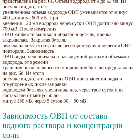
представлена на рис. 6а. Объем водорода от 9 до 63 мл. Из
рисунка видно, что с
увеличением объема водорода ОВП уменьшается от минус
400 до минус 600 мВ. При
введении 120 мл водорода через сутки ОВП достигало минус
790 мВ. После измерения
ОВП жидкость выливали обратно в бутыль, пробка
закрывалась. Закрытая бутыль
лежала на боку сутки, после чего процедуру измерения ОВП
повторяли. Зависимость
ОВП воды, первоначально насыщенной разными объемами
водорода, от времени
хранения после первого откупоривания бутыли представлена
на рис. 6б. Из этого
рисунка видно, что значения ОВП при хранении воды в
откупоренных после заправки
водородом бутылях увеличивались, через трое суток они
составляли от минус 50 до
минус 150 мВ, через 5 суток 30 ÷ 50 мВ.
Зависимость ОВП от состава
водного раствора и концентрации
соли