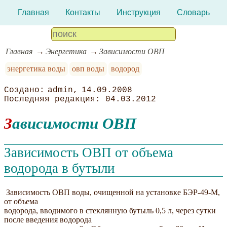
Главная
Контакты
Инструкция
Словарь
Главная
Энергетика
Зависимости ОВП
энергетика воды
овп воды
водород
admin
14.09.2008
04.03.2012
Зависимости ОВП
Зависимость ОВП от объема
водорода в бутыли
Зависимость ОВП воды, очищенной на установке БЭР-49-М,
от объема
водорода, вводимого в стеклянную бутыль 0,5 л, через сутки
после введения водорода