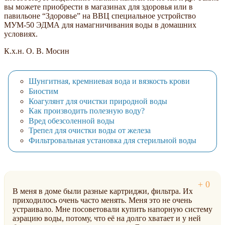
вы можете приобрести в магазинах для здоровья или в
павильоне “Здоровье” на ВВЦ специальное устройство
МУМ-50 ЭДМА для намагничивания воды в домашних
условиях.
К.х.н. О. В. Мосин
Шунгитная, кремниевая вода и вязкость крови
Биостим
Коагулянт для очистки природной воды
Как производить полезную воду?
Вред обезсоленной воды
Трепел для очистки воды от железа
Фильтровальная установка для стерильной воды
В меня в доме были разные картриджи, фильтра. Их
приходилось очень часто менять. Меня это не очень
устраивало. Мне посоветовали купить напорную систему
аэрацию воды, потому, что её на долго хватает и у ней