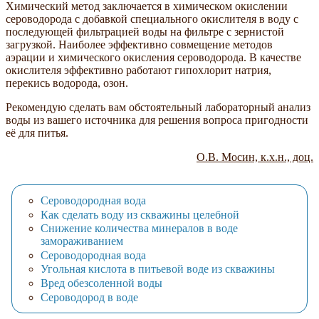
Химический метод заключается в химическом окислении
сероводорода с добавкой специального окислителя в воду с
последующей фильтрацией воды на фильтре с зернистой
загрузкой. Наиболее эффективно совмещение методов
аэрации и химического окисления сероводорода. В качестве
окислителя эффективно работают гипохлорит натрия,
перекись водорода, озон.
Рекомендую сделать вам обстоятельный лабораторный анализ
воды из вашего источника для решения вопроса пригодности
её для питья.
О.В. Мосин, к.х.н., доц.
Сероводородная вода
Как сделать воду из скважины целебной
Снижение количества минералов в воде
замораживанием
Сероводородная вода
Угольная кислота в питьевой воде из скважины
Вред обезсоленной воды
Сероводород в воде