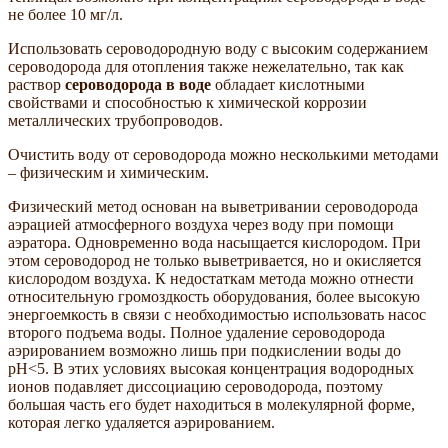
не более 10 мг/л.
Использовать сероводородную воду с высоким содержанием
сероводорода для отопления также нежелательно, так как
раствор
сероводорода в воде
обладает кислотными
свойствами и способностью к химической коррозии
металлических трубопроводов.
Очистить воду от сероводорода можно несколькими методами
– физическим и химическим.
Физический метод основан на выветривании сероводорода
аэрацией атмосферного воздуха через воду при помощи
аэратора. Одновременно вода насыщается кислородом. При
этом сероводород не только выветривается, но и окисляется
кислородом воздуха. К недостаткам метода можно отнести
относительную громоздкость оборудования, более высокую
энергоемкость в связи с необходимостью использовать насос
второго подъема воды. Полное удаление сероводорода
аэрированием возможно лишь при подкислении воды до
рН<5. В этих условиях высокая концентрация водородных
ионов подавляет диссоциацию сероводорода, поэтому
большая часть его будет находиться в молекулярной форме,
которая легко удаляется аэрированием.