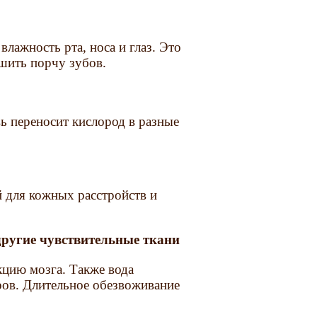
лажность рта, носа и глаз. Это
шить порчу зубов.
вь переносит кислород в разные
 для кожных расстройств и
 другие чувствительные ткани
кцию мозга. Также вода
ров. Длительное обезвоживание