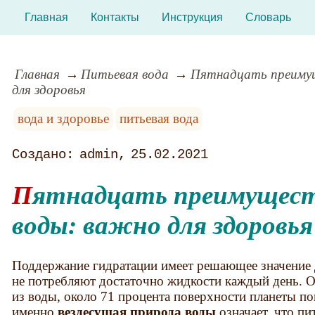
Главная
Контакты
Инструкция
Словарь
Главная
Питьевая вода
Пятнадцать преимущ
для здоровья
вода и здоровье
питьевая вода
admin
25.02.2021
Пятнадцать преимуществ питьевой
воды: важно для здоровья
Поддержание гидратации имеет решающее значение 
не потребляют достаточно жидкости каждый день. О
из воды, около 71 процента поверхности планеты п
именно
вездесущая природа воды
означает, что пи