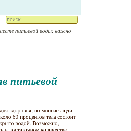
еств питьевой воды: важно
для здоровья, но многие люди
коло 60 процентов тела состоит
окрыто водой. Возможно,
ть в достаточном количестве