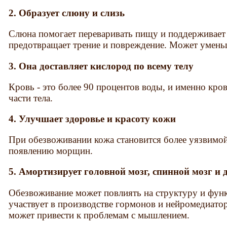
2. Образует слюну и слизь
Слюна помогает переваривать пищу и поддерживает в
предотвращает трение и повреждение. Может умень
3. Она доставляет кислород по всему телу
Кровь - это более 90 процентов воды, и именно кро
части тела.
4. Улучшает здоровье и красоту кожи
При обезвоживании кожа становится более уязвимой
появлению морщин.
5. Амортизирует головной мозг, спинной мозг и
Обезвоживание может повлиять на структуру и фун
участвует в производстве гормонов и нейромедиато
может привести к проблемам с мышлением.