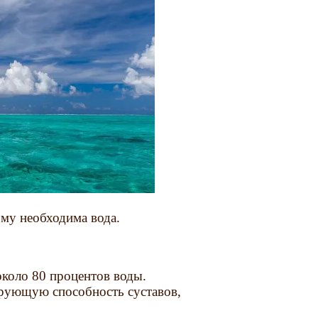
му необходима вода.
около 80 процентов воды.
рующую способность суставов,