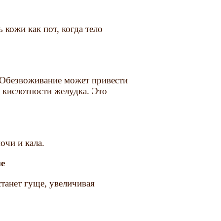
 кожи как пот, когда тело
 Обезвоживание может привести
 кислотности желудка. Это
очи и кала.
ие
станет гуще, увеличивая