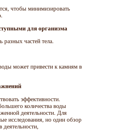
тся, чтобы минимизировать
.
оступными для организма
ь разных частей тела.
воды может привести к камням в
ражнений
твовать эффективности.
большего количества воды
женной деятельности. Для
ые исследования, но один обзор
в деятельности,