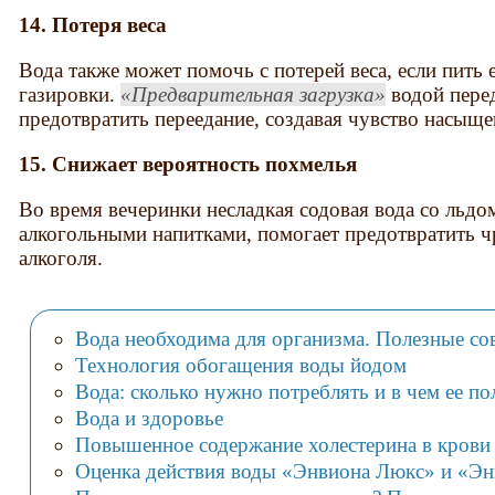
14. Потеря веса
Вода также может помочь с потерей веса, если пить
газировки.
Предварительная загрузка
водой пере
предотвратить переедание, создавая чувство насыще
15. Снижает вероятность похмелья
Во время вечеринки несладкая содовая вода со льд
алкогольными напитками, помогает предотвратить ч
алкоголя.
Вода необходима для организма. Полезные сов
Технология обогащения воды йодом
Вода: сколько нужно потреблять и в чем ее по
Вода и здоровье
Повышенное содержание холестерина в крови 
Оценка действия воды «Энвиона Люкс» и «Э