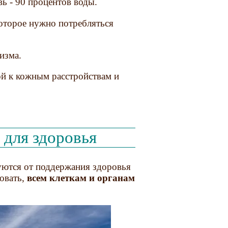
вь - 90 процентов воды.
оторое нужно потребляться
изма.
ой к кожным расстройствам и
для здоровья
уются от поддержания здоровья
овать,
всем клеткам и органам