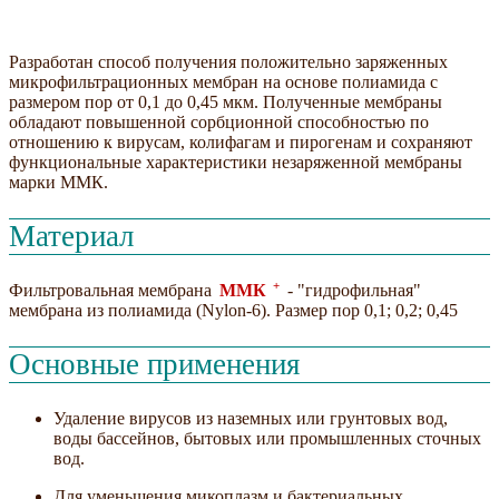
Разработан способ получения положительно заряженных
микрофильтрационных мембран на основе полиамида с
размером пор от 0,1 до 0,45 мкм. Полученные мембраны
обладают повышенной сорбционной способностью по
отношению к вирусам, колифагам и пирогенам и сохраняют
функциональные характеристики незаряженной мембраны
марки ММК.
Материал
+
Фильтровальная мембрана
ММК
- "гидрофильная"
мембрана из полиамида (Nylon-6). Размер пор 0,1; 0,2; 0,45
Основные применения
Удаление вирусов из наземных или грунтовых вод,
воды бассейнов, бытовых или промышленных сточных
вод.
Для уменьшения микоплазм и бактериальных