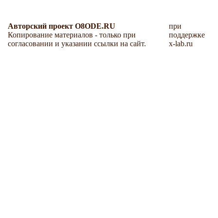
Авторский проект O8ODE.RU
при
Копирование материалов - только при
поддержке
согласовании и указании ссылки на сайт.
x-lab.ru