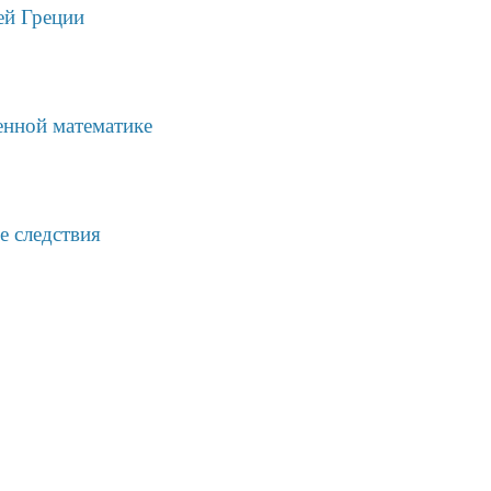
ей Греции
енной математике
е следствия