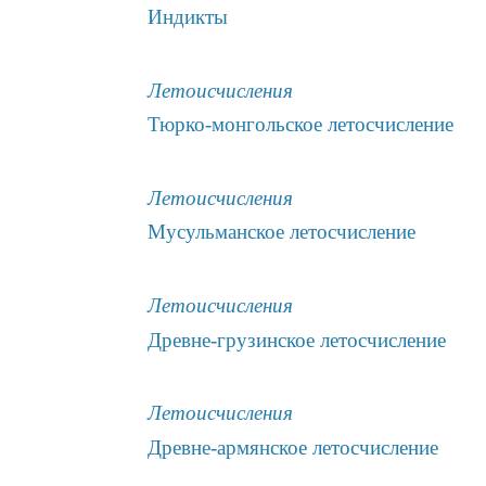
Индикты
Летоисчисления
Тюрко-монгольское летосчисление
Летоисчисления
Мусульманское летосчисление
Летоисчисления
Древне-грузинское летосчисление
Летоисчисления
Древне-армянское летосчисление