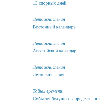
13 спорных дней
Летоисчисления
Восточный календарь
Летоисчисления
Авестийский календарь
Летоисчисления
Летоисчисления
Тайны времени
События будущего - предсказания