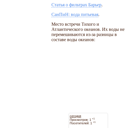
Статья о фильтрах Барьер
.
СанПиН: вода питьевая
.
Место встречи Тихого и
Атлантического океанов. Их воды не
перемешиваются из-за разницы в
составе воды океанов:
сегодня
+1
Просмотров: 1
+1
Посетителей: 1