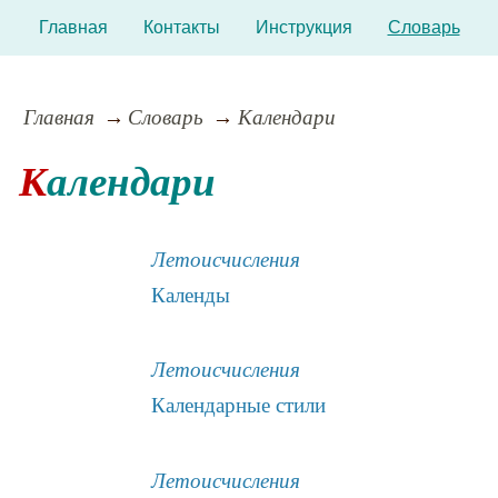
Главная
Контакты
Инструкция
Словарь
Главная
Словарь
Календари
Календари
Летоисчисления
Календы
Летоисчисления
Календарные стили
Летоисчисления