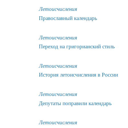
Летоисчисления
Православный календарь
Летоисчисления
Переход на григорианский стиль
Летоисчисления
История летоисчисления в России
Летоисчисления
Депутаты поправили календарь
Летоисчисления