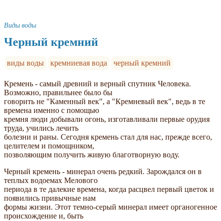
Виды воды
Черный кремний
виды воды
кремниевая вода
черный кремний
Кремень - самый древний и верный спутник Человека.
Возможно, правильнее было бы
говорить не "Каменный век", а "Кремневый век", ведь в те
времена именно с помощью
кремня люди добывали огонь, изготавливали первые орудия
труда, учились лечить
болезни и раны. Сегодня кремень стал для нас, прежде всего,
целителем и помощником,
позволяющим получить живую благотворную воду.
Черный кремень - минерал очень редкий. Зарождался он в
теплых водоемах Мелового
периода в те далекие времена, когда расцвел первый цветок и
появились привычные нам
формы жизни. Этот темно-серый минерал имеет органогенное
происхождение и, быть