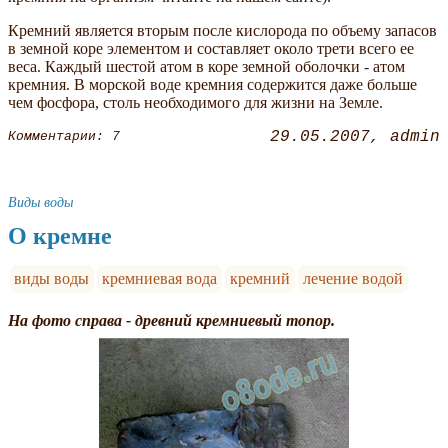
Кремний является вторым после кислорода по объему запасов
в земной коре элементом и составляет около трети всего ее
веса. Каждый шестой атом в коре земной оболочки - атом
кремния. В морской воде кремния содержится даже больше
чем фосфора, столь необходимого для жизни на Земле.
29.05.2007
admin
Комментарии: 7
Виды воды
О кремне
виды воды
кремниевая вода
кремний
лечение водой
На фото справа - древний кремниевый топор.