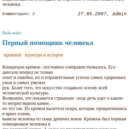
человека.
27.05.2007
admin
Комментарии: 2
Виды воды
Первый помощник человека
кремний
культура и история
Конкреции кремня - постоянно совершенствовалось. Его
двигали вперед не только
опыт и ошибки, но и поразительные успехи самых одаренных
умов и самых умелых
рук. Более того, это искусство создавало основу всей
человеческой культуры.
Возможно, это покажется странным - ведь речь идет о каком-
то неприглядном камне, -
но это так. Из кремня вылетела искра, которая, превратившись
в яркое пламя,
вывела человека из тьмы древних веков. Кремень был первым
помощником человека в