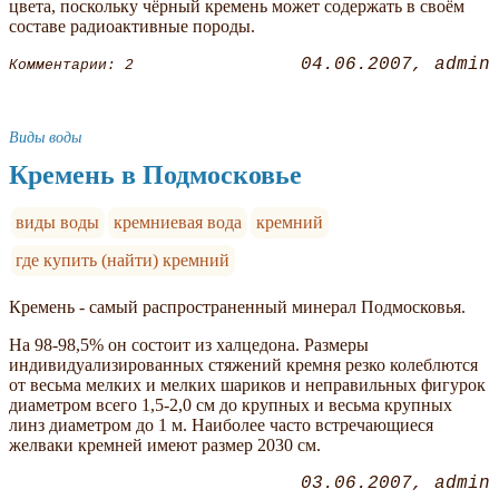
цвета, поскольку чёрный кремень может содержать в своём
составе радиоактивные породы.
04.06.2007
admin
Комментарии: 2
Виды воды
Кремень в Подмосковье
виды воды
кремниевая вода
кремний
где купить (найти) кремний
Кремень - самый распространенный минерал Подмосковья.
На 98-98,5% он состоит из халцедона. Размеры
индивидуализированных стяжений кремня резко колеблются
от весьма мелких и мелких шариков и неправильных фигурок
диаметром всего 1,5-2,0 см до крупных и весьма крупных
линз диаметром до 1 м. Наиболее часто встречающиеся
желваки кремней имеют размер 2030 см.
03.06.2007
admin