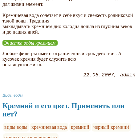
для жизни элемент.
Кремниевая вода сочетает в себе вкус и свежесть родниковой
талой воды. Традиция
выкладывать кремнием дно колодца дошла из глубины веков
и до наших дней.
Очистка воды кремнием.
Любые фильтры имеют ограниченный срок действия. А
кусочек кремня будет служить всю
оставшуюся жизнь.
22.05.2007
admin
Виды воды
Кремний и его цвет. Применять или
нет?
виды воды
кремниевая вода
кремний
черный кремний
ответы на ваши вопросы