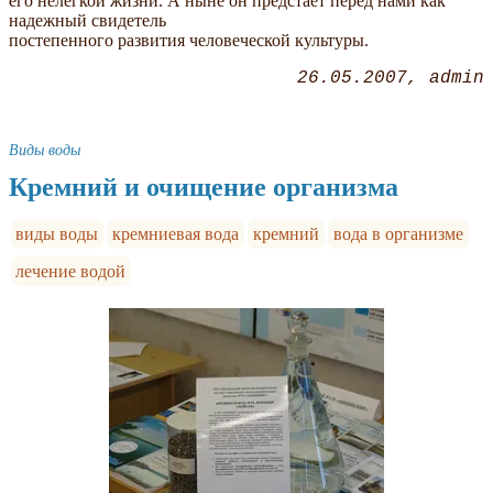
его нелегкой жизни. А ныне он предстает перед нами как
надежный свидетель
постепенного развития человеческой культуры.
26.05.2007
admin
Виды воды
Кремний и очищение организма
виды воды
кремниевая вода
кремний
вода в организме
лечение водой