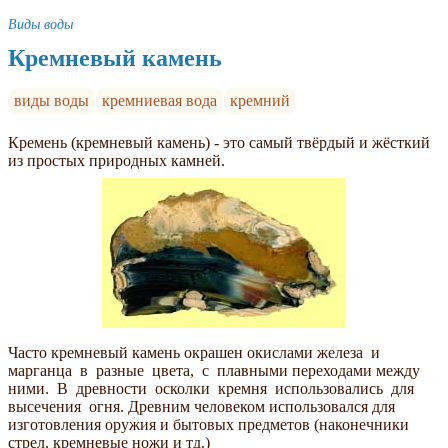
Виды воды
Кремневый камень
виды воды
кремниевая вода
кремний
Кремень (кремневый камень) - это самый твёрдый и жёсткий
из простых природных камней.
Часто кремневый камень окрашен окислами железа и
марганца в разные цвета, с плавными переходами между
ними. В древности осколки кремня использовались для
высечения огня. Древним человеком использовался для
изготовления оружия и бытовых предметов (наконечники
стрел, кремневые ножи и тд.)