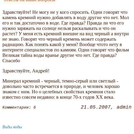
Здравствуйте! Не могу не у кого спросить. Одни говорят что
камень кремний нужно добавлять в воду другие что нет. Мол
его и так достаточно в воде. Где правда? Правда ли что его
нужно заряжать на солнце нельзя раскалывать и что он
растет? У меня есть кремний внешне на вид черный а внутри
не знаю. Говорят что черный кремень может содержать
радиацию. Как понять какой у меня? Вообще чтото нету в
интернете специалистов по камням. Одни говорят что фильм
Великая тайна воды вранье другие что нет. Где правда?
Спасибо
Здравствуйте, Андрей!
Минерал кремний - черный, темно-серый или светлый -
довольно часто встречается в природе, и человек хорошо
знаком с ним. Но о целебных свойствах кремния стало
известно совсем недавно: в конце 70-х годов XX века.
21.05.2007
admin
Комментарии: 6
Виды воды