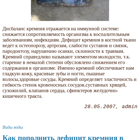
Дисбаланс кремния отражается на иммунной системе:
снижается сопротивляемость организма к воспалительным
заболеваниям, инфекциям. Дефицит кремния в костной ткани
ведет к остеопорозу, артрозам, слабости суставов и связок,
пародонтозу, нарушению осанки, склонности к травмам.
Кремний справедливо называют элементом молодости, т.к.
старение в немалой степени обусловлено снижением его
содержания в организме. Именно кремний обеспечивает нам
гладкую кожу, красивые зубы и ногти, пышные
волосы,здоровые сосуды. Кремний определяет эластичность и
гибкость стенок кровеносных сосудов,суставных хрящей,
сухожилий, клапанов сердца, сфинктеров желудочно-
кишечного тракта.
28.05.2007
admin
Виды воды
Как пополнить дефицит кремния в