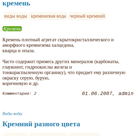
кремень
виды воды
кремниевая вода
черный кремний
Кремень
Кремень плотный агрегат скрытокристаллического и
аморфного кремнезема халцедона,
кварца и опала.
Часто содержит примесь других минералов (карбонаты,
глауконит, гидроокислы железа и
тонкораспыленную органику), что придает ему различную
окраску серую, бурую,
коричневую и др.
01.06.2007
admin
Комментарии: 2
Виды воды
Кремний разного цвета