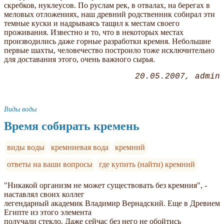
скребков, нуклеусов. По руслам рек, в отвалах, на берегах в
меловых отложениях, наш древний родственник собирал эти
темные куски и надрываясь тащил к местам своего
проживания. Известно и то, что в некоторых местах
производились даже горные разработки кремня. Небольшие
первые шахты, человечество построило тоже исключительно
для доставания этого, очень важного сырья.
20.05.2007
admin
Виды воды
Время собирать кремень
виды воды
кремниевая вода
кремний
ответы на ваши вопросы
где купить (найти) кремний
"Никакой организм не может существовать без кремния", -
наставлял своих коллег
легендарный академик Владимир Вернадский. Еще в Древнем
Египте из этого элемента
получали стекло. Даже сейчас без него не обойтись