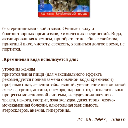
бактерицидными свойствами. Очищает воду от
болезнетворных организмов, химических соединений. Вода,
активированная кремнем, приобретает целебные свойства,
приятный вкус, чистоту, свежесть, храниться долгое время, не
портится.
.Кремниевая вода используется для:
утоления жажды
приготовления пищи (для максимального эффекта
рекомендуется полная замена обычной воды кремневой)
профилактики, лечения заболеваний: увеличение щитовидной
железы, грипп, ангина, насморк, пародонтоз, воспалительные
процессы мочеполовой системы, желудочно-кишечного
тракта, изжога, гастрит, язва желудка, дизентерия, желче-
мочекаменная болезни, алкогольная зависимость,
атеросклероз, анемия, гипертония.
.
24.05.2007
admin