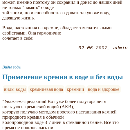
может, именно поэтому он сохранил и донес до наших дней
не только "память" о воде
той эпохи, но и способность создавать такую же воду,
дарящую жизнь.
Вода, настоянная на кремне, обладает замечательными
свойствами. Она гармонично
сочетает в себе:
02.06.2007
admin
Виды воды
Применение кремня в воде и без воды
виды воды
кремниевая вода
кремний
вода и здоровье
"Уважаемая редакция! Вот уже более полутора лет я
пользуюсь кремневой водой (АКВ),
которую получаю методом простого настаивания камней
природного кремня в обычной
водопроводной воде 3-7 дней в стеклянной банке. Все это
время не пользовалась ни