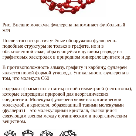
Рис. Внешне молекула фуллерена напоминает футбольный
мяч
После этого открытия учёные обнаружили фуллерено-
подобные структуры не только в графите, но и в
обыкновенной саже, образующейся в дуговом разряде на
графитовых электродах в природном минерале шунгите и др.
В противоположность алмазу, графиту и карбину, фуллерен
является новой формой углерода. Уникальность фуллерена в
том, что молекула С60
содержит фрагменты с пятикратной симметрией (пентагоны),
которые запрещены природой для неорганических
соединений. Молекула фуллерена является органической
молекулой, а кристалл, образованный такими молекулами
(фуллерит) – это молекулярный кристалл, являющийся
связующим звеном между органическим и неорганическим
веществом.