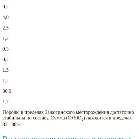
0,2
4,0
2,5
1,2
0,3
0,2
1,5
1,2
30,0
1,7
Породы в пределах Зажогинского месторождения достаточно
стабильны по составу. Сумма (C+SiO
) находится в пределах
2
83 - 88%