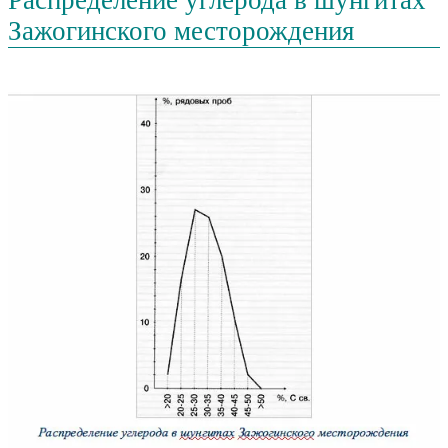
Распределение углерода в шунгитах
Зажогинского месторождения