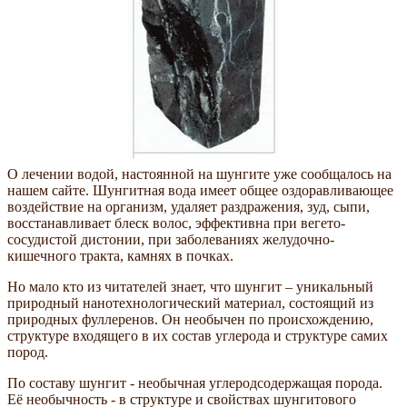
О лечении водой, настоянной на шунгите уже сообщалось на
нашем сайте. Шунгитная вода имеет общее оздоравливающее
воздействие на организм, удаляет раздражения, зуд, сыпи,
восстанавливает блеск волос, эффективна при вегето-
сосудистой дистонии, при заболеваниях желудочно-
кишечного тракта, камнях в почках.
Но мало кто из читателей знает, что шунгит – уникальный
природный нанотехнологический материал, состоящий из
природных фуллеренов. Он необычен по происхождению,
структуре входящего в их состав углерода и структуре самих
пород.
По составу шунгит - необычная углеродсодержащая порода.
Её необычность - в структуре и свойствах шунгитового