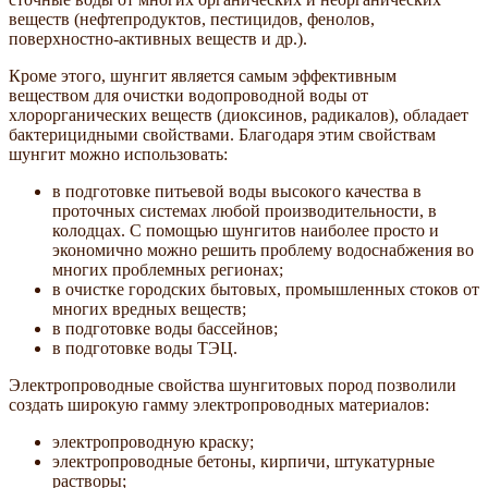
веществ (нефтепродуктов, пестицидов, фенолов,
поверхностно-активных веществ и др.).
Кроме этого, шунгит является самым эффективным
веществом для очистки водопроводной воды от
хлорорганических веществ (диоксинов, радикалов), обладает
бактерицидными свойствами. Благодаря этим свойствам
шунгит можно использовать:
в подготовке питьевой воды высокого качества в
проточных системах любой производительности, в
колодцах. С помощью шунгитов наиболее просто и
экономично можно решить проблему водоснабжения во
многих проблемных регионах;
в очистке городских бытовых, промышленных стоков от
многих вредных веществ;
в подготовке воды бассейнов;
в подготовке воды ТЭЦ.
Электропроводные свойства шунгитовых пород позволили
создать широкую гамму электропроводных материалов:
электропроводную краску;
электропроводные бетоны, кирпичи, штукатурные
растворы;