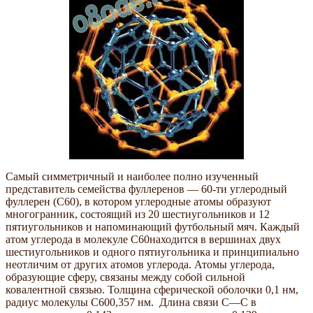
Самый симметричный и наиболее полно изученный
представитель семейства фуллеренов — 60-ти углеродный
фуллерен (C60), в котором углеродные атомы образуют
многогранник, состоящий из 20 шестиугольников и 12
пятиугольников и напоминающий футбольный мяч. Каждый
атом углерода в молекуле C60находится в вершинах двух
шестиугольников и одного пятиугольника и принципиально
неотличим от других атомов углерода. Атомы углерода,
образующие сферу, связаны между собой сильной
ковалентной связью. Толщина сферической оболочки 0,1 нм,
радиус молекулы С600,357 нм. Длина связи С—С в