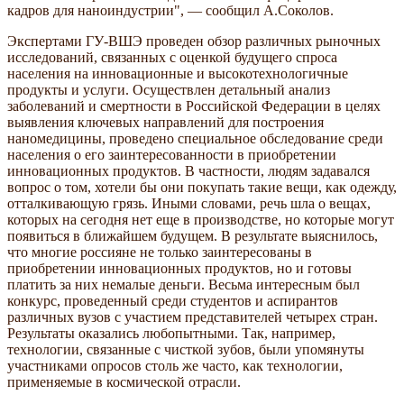
кадров для наноиндустрии", — сообщил А.Соколов.
Экспертами ГУ-ВШЭ проведен обзор различных рыночных
исследований, связанных с оценкой будущего спроса
населения на инновационные и высокотехнологичные
продукты и услуги. Осуществлен детальный анализ
заболеваний и смертности в Российской Федерации в целях
выявления ключевых направлений для построения
наномедицины, проведено специальное обследование среди
населения о его заинтересованности в приобретении
инновационных продуктов. В частности, людям задавался
вопрос о том, хотели бы они покупать такие вещи, как одежду,
отталкивающую грязь. Иными словами, речь шла о вещах,
которых на сегодня нет еще в производстве, но которые могут
появиться в ближайшем будущем. В результате выяснилось,
что многие россияне не только заинтересованы в
приобретении инновационных продуктов, но и готовы
платить за них немалые деньги. Весьма интересным был
конкурс, проведенный среди студентов и аспирантов
различных вузов с участием представителей четырех стран.
Результаты оказались любопытными. Так, например,
технологии, связанные с чисткой зубов, были упомянуты
участниками опросов столь же часто, как технологии,
применяемые в космической отрасли.