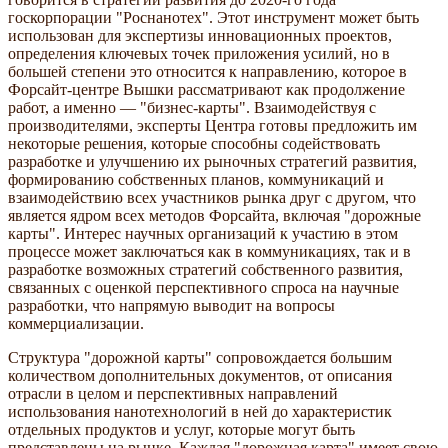
госкорпорации "Роснанотех". Этот инструмент может быть
использован для экспертизы инновационных проектов,
определения ключевых точек приложения усилий, но в
большей степени это относится к направлению, которое в
Форсайт-центре Вышки рассматривают как продолжение
работ, а именно — "бизнес-карты". Взаимодействуя с
производителями, эксперты Центра готовы предложить им
некоторые решения, которые способны содействовать
разработке и улучшению их рыночных стратегий развития,
формированию собственных планов, коммуникаций и
взаимодействию всех участников рынка друг с другом, что
является ядром всех методов Форсайта, включая "дорожные
карты". Интерес научных организаций к участию в этом
процессе может заключаться как в коммуникациях, так и в
разработке возможных стратегий собственного развития,
связанных с оценкой перспективного спроса на научные
разработки, что напрямую выводит на вопросы
коммерциализации.
Структура "дорожной карты" сопровождается большим
количеством дополнительных документов, от описания
отрасли в целом и перспективных направлений
использования нанотехнологий в ней до характеристик
отдельных продуктов и услуг, которые могут быть
представлены на рынке. Каждая "дорожная карта" имеет свою