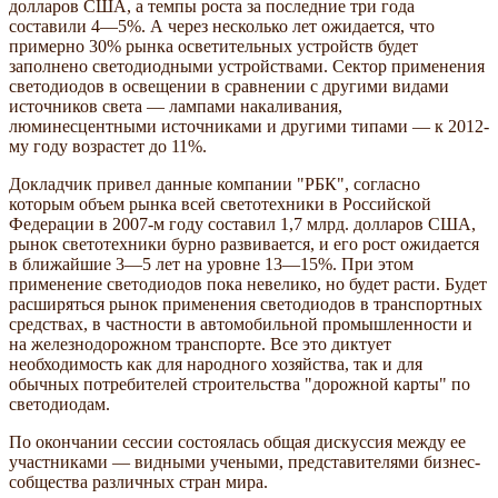
долларов США, а темпы роста за последние три года
составили 4—5%. А через несколько лет ожидается, что
примерно 30% рынка осветительных устройств будет
заполнено светодиодными устройствами. Сектор применения
светодиодов в освещении в сравнении с другими видами
источников света — лампами накаливания,
люминесцентными источниками и другими типами — к 2012-
му году возрастет до 11%.
Докладчик привел данные компании "РБК", согласно
которым объем рынка всей светотехники в Российской
Федерации в 2007-м году составил 1,7 млрд. долларов США,
рынок светотехники бурно развивается, и его рост ожидается
в ближайшие 3—5 лет на уровне 13—15%. При этом
применение светодиодов пока невелико, но будет расти. Будет
расширяться рынок применения светодиодов в транспортных
средствах, в частности в автомобильной промышленности и
на железнодорожном транспорте. Все это диктует
необходимость как для народного хозяйства, так и для
обычных потребителей строительства "дорожной карты" по
светодиодам.
По окончании сессии состоялась общая дискуссия между ее
участниками — видными учеными, представителями бизнес-
собщества различных стран мира.