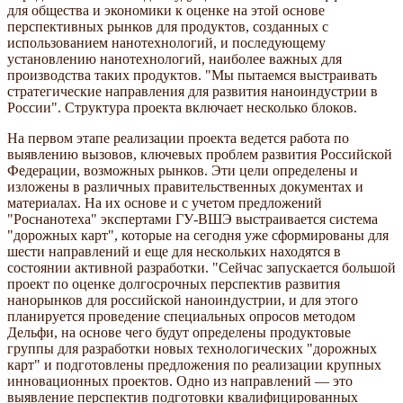
для общества и экономики к оценке на этой основе
перспективных рынков для продуктов, созданных с
использованием нанотехнологий, и последующему
установлению нанотехнологий, наиболее важных для
производства таких продуктов. "Мы пытаемся выстраивать
стратегические направления для развития наноиндустрии в
России". Структура проекта включает несколько блоков.
На первом этапе реализации проекта ведется работа по
выявлению вызовов, ключевых проблем развития Российской
Федерации, возможных рынков. Эти цели определены и
изложены в различных правительственных документах и
материалах. На их основе и с учетом предложений
"Роснанотеха" экспертами ГУ-ВШЭ выстраивается система
"дорожных карт", которые на сегодня уже сформированы для
шести направлений и еще для нескольких находятся в
состоянии активной разработки. "Сейчас запускается большой
проект по оценке долгосрочных перспектив развития
нанорынков для российской наноиндустрии, и для этого
планируется проведение специальных опросов методом
Дельфи, на основе чего будут определены продуктовые
группы для разработки новых технологических "дорожных
карт" и подготовлены предложения по реализации крупных
инновационных проектов. Одно из направлений — это
выявление перспектив подготовки квалифицированных