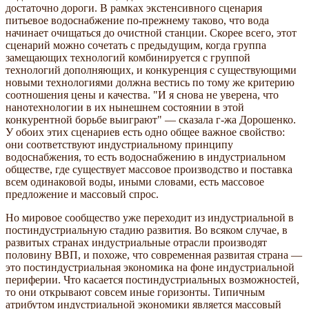
достаточно дороги. В рамках экстенсивного сценария
питьевое водоснабжение по-прежнему таково, что вода
начинает очищаться до очистной станции. Скорее всего, этот
сценарий можно сочетать с предыдущим, когда группа
замещающих технологий комбинируется с группой
технологий дополняющих, и конкуренция с существующими
новыми технологиями должна вестись по тому же критерию
соотношения цены и качества. "И я снова не уверена, что
нанотехнологии в их нынешнем состоянии в этой
конкурентной борьбе выиграют" — сказала г-жа Дорошенко.
У обоих этих сценариев есть одно общее важное свойство:
они соответствуют индустриальному принципу
водоснабжения, то есть водоснабжению в индустриальном
обществе, где существует массовое производство и поставка
всем одинаковой воды, иными словами, есть массовое
предложение и массовый спрос.
Но мировое сообщество уже переходит из индустриальной в
постиндустриальную стадию развития. Во всяком случае, в
развитых странах индустриальные отрасли производят
половину ВВП, и похоже, что современная развитая страна —
это постиндустриальная экономика на фоне индустриальной
периферии. Что касается постиндустриальных возможностей,
то они открывают совсем иные горизонты. Типичным
атрибутом индустриальной экономики является массовый