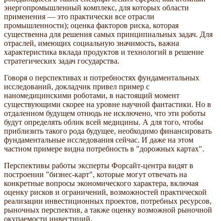
энергопромышленный комплекс, для которых области
применения — это практически все отрасли
промышленности); оценка факторов риска, которая
существенна для решения самых принципиальных задач. Для
отраслей, имеющих социальную значимость, важна
характеристика вклада продуктов и технологий в решение
стратегических задач государства.
Говоря о перспективах и потребностях фундаментальных
исследований, докладчик привел пример с
наномедицинскими роботами, в настоящий момент
существующими скорее на уровне научной фантастики. Но в
отдаленном будущем отнюдь не исключено, что эти роботы
будут определять облик всей медицины. А для того, чтобы
приблизить такого рода будущее, необходимо финансировать
фундаментальные исследования сейчас. И даже на этом
частном примере видна потребность в "дорожных картах".
Перспективы работы эксперты Форсайт-центра видят в
построении "бизнес-карт", которые могут отвечать на
конкретные вопросы экономического характера, включая
оценку рисков и ограничений, возможностей практической
реализации инвестиционных проектов, потребных ресурсов,
рыночных перспектив, а также оценку возможной рыночной
окупаемости инвестиций.