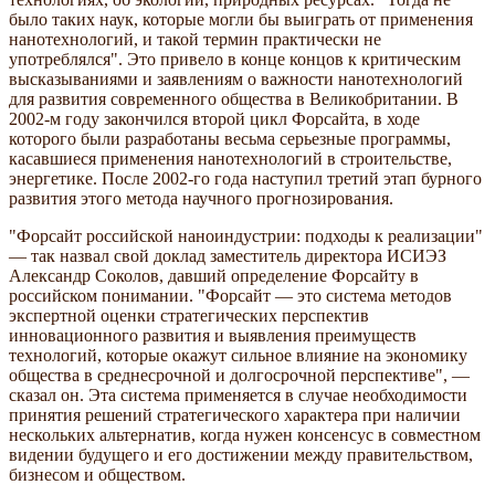
было таких наук, которые могли бы выиграть от применения
нанотехнологий, и такой термин практически не
употреблялся". Это привело в конце концов к критическим
высказываниями и заявлениям о важности нанотехнологий
для развития современного общества в Великобритании. В
2002-м году закончился второй цикл Форсайта, в ходе
которого были разработаны весьма серьезные программы,
касавшиеся применения нанотехнологий в строительстве,
энергетике. После 2002-го года наступил третий этап бурного
развития этого метода научного прогнозирования.
"Форсайт российской наноиндустрии: подходы к реализации"
— так назвал свой доклад заместитель директора ИСИЭЗ
Александр Соколов, давший определение Форсайту в
российском понимании. "Форсайт — это система методов
экспертной оценки стратегических перспектив
инновационного развития и выявления преимуществ
технологий, которые окажут сильное влияние на экономику
общества в среднесрочной и долгосрочной перспективе", —
сказал он. Эта система применяется в случае необходимости
принятия решений стратегического характера при наличии
нескольких альтернатив, когда нужен консенсус в совместном
видении будущего и его достижении между правительством,
бизнесом и обществом.