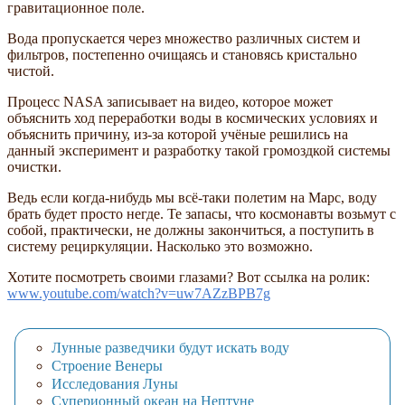
гравитационное поле.
Вода пропускается через множество различных систем и
фильтров, постепенно очищаясь и становясь кристально
чистой.
Процесс NASA записывает на видео, которое может
объяснить ход переработки воды в космических условиях и
объяснить причину, из-за которой учёные решились на
данный эксперимент и разработку такой громоздкой системы
очистки.
Ведь если когда-нибудь мы всё-таки полетим на Марс, воду
брать будет просто негде. Те запасы, что космонавты возьмут с
собой, практически, не должны закончиться, а поступить в
систему рециркуляции. Насколько это возможно.
Хотите посмотреть своими глазами? Вот ссылка на ролик:
www.youtube.com/watch?v=uw7AZzBPB7g
Лунные разведчики будут искать воду
Строение Венеры
Исследования Луны
Суперионный океан на Нептуне