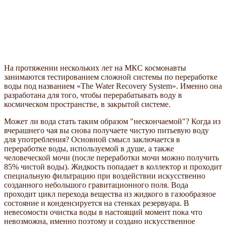
На протяжении нескольких лет на МКС космонавты
занимаются тестированием сложной системы по переработке
воды под названием «The Water Recovery System». Именно она
разработана для того, чтобы перерабатывать воду в
космическом пространстве, в закрытой системе.
Может ли вода стать таким образом "нескончаемой"? Когда из
вчерашнего чая вы снова получаете чистую питьевую воду
для употребления? Основной смысл заключается в
переработке воды, используемой в душе, а также
человеческой мочи (после переработки мочи можно получить
85% чистой воды). Жидкость попадает в коллектор и проходит
специальную фильтрацию при воздействии искусственно
созданного небольшого гравитационного поля. Вода
проходит цикл перехода вещества из жидкого в газообразное
состояние и конденсируется на стенках резервуара. В
невесомости очистка воды в настоящий момент пока что
невозможна, именно поэтому и создано искусственное