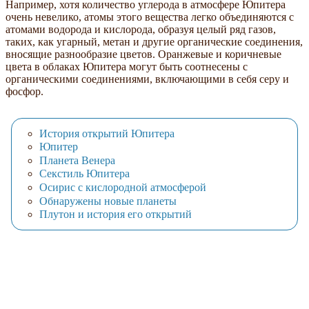
Например, хотя количество углерода в атмосфере Юпитера
очень невелико, атомы этого вещества легко объединяются с
атомами водорода и кислорода, образуя целый ряд газов,
таких, как угарный, метан и другие органические соединения,
вносящие разнообразие цветов. Оранжевые и коричневые
цвета в облаках Юпитера могут быть соотнесены с
органическими соединениями, включающими в себя серу и
фосфор.
История открытий Юпитера
Юпитер
Планета Венера
Секстиль Юпитера
Осирис с кислородной атмосферой
Обнаружены новые планеты
Плутон и история его открытий