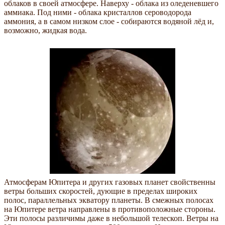
облаков в своей атмосфере. Наверху - облака из оледеневшего
аммиака. Под ними - облака кристаллов сероводорода
аммония, а в самом низком слое - собираются водяной лёд и,
возможно, жидкая вода.
Атмосферам Юпитера и других газовых планет свойственны
ветры больших скоростей, дующие в пределах широких
полос, параллельных экватору планеты. В смежных полосах
на Юпитере ветра направлены в противоположные стороны.
Эти полосы различимы даже в небольшой телескоп. Ветры на