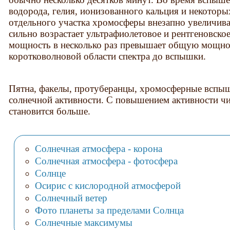
водорода, гелия, ионизованного кальция и некоторы
отдельного участка хромосферы внезапно увеличивае
сильно возрастает ультрафиолетовое и рентгеновское
мощность в несколько раз превышает общую мощнос
коротковолновой области спектра до вспышки.
Пятна, факелы, протуберанцы, хромосферные вспышк
солнечной активности. С повышением активности чи
становится больше.
Солнечная атмосфера - корона
Солнечная атмосфера - фотосфера
Солнце
Осирис с кислородной атмосферой
Солнечный ветер
Фото планеты за пределами Солнца
Солнечные максимумы