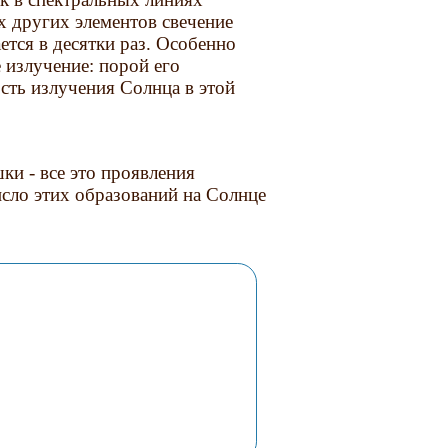
х других элементов свечение
тся в десятки раз. Особенно
 излучение: порой его
ть излучения Солнца в этой
и - все это проявления
сло этих образований на Солнце