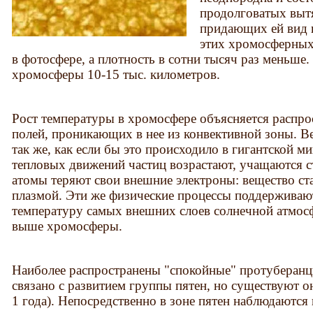
продолговатых вытя
придающих ей вид 
этих хромосферных 
в фотосфере, а плотность в сотни тысяч раз меньше
хромосферы 10-15 тыс. километров.
Рост температуры в хромосфере объясняется распро
полей, проникающих в нее из конвективной зоны. В
так же, как если бы это происходило в гигантской 
тепловых движений частиц возрастают, учащаются 
атомы теряют свои внешние электроны: вещество ст
плазмой. Эти же физические процессы поддержива
температуру самых внешних слоев солнечной атмос
выше хромосферы.
Наиболее распространены "спокойные" протуберанц
связано с развитием группы пятен, но существуют о
1 года). Непосредственно в зоне пятен наблюдаютс