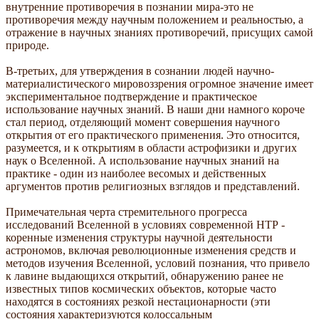
внутренние противоречия в познании мира-это не
противоречия между научным положением и реальностью, а
отражение в научных знаниях противоречий, присущих самой
природе.
В-третьих, для утверждения в сознании людей научно-
материалистического мировоззрения огромное значение имеет
экспериментальное подтверждение и практическое
использование научных знаний. В наши дни намного короче
стал период, отделяющий момент совершения научного
открытия от его практического применения. Это относится,
разумеется, и к открытиям в области астрофизики и других
наук о Вселенной. А использование научных знаний на
практике - один из наиболее весомых и действенных
аргументов против религиозных взглядов и представлений.
Примечательная черта стремительного прогресса
исследований Вселенной в условиях современной НТР -
коренные изменения структуры научной деятельности
астрономов, включая революционные изменения средств и
методов изучения Вселенной, условий познания, что привело
к лавине выдающихся открытий, обнаружению ранее не
известных типов космических объектов, которые часто
находятся в состояниях резкой нестационарности (эти
состояния характеризуются колоссальным