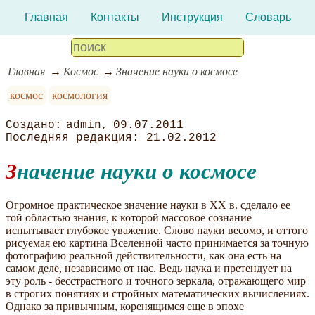
Главная
Контакты
Инструкция
Словарь
Главная
Космос
Значение науки о космосе
космос
космология
admin
09.07.2011
21.02.2012
Значение науки о космосе
Огромное практическое значение науки в XX в. сделало ее
той областью знания, к которой массовое сознание
испытывает глубокое уважение. Слово науки весомо, и оттого
рисуемая ею картина Вселенной часто принимается за точную
фотографию реальной действительности, как она есть на
самом деле, независимо от нас. Ведь наука и претендует на
эту роль - бесстрастного и точного зеркала, отражающего мир
в строгих понятиях и стройных математических вычислениях.
Однако за привычным, коренящимся еще в эпохе