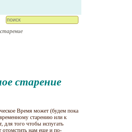
 старение
ное старение
ческое Время может (будем пока
евременному старению или к
, для того чтобы испугать
 отомстить нам еще и по-