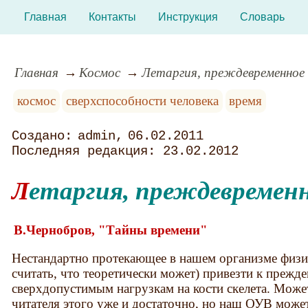
Главная
Контакты
Инструкция
Словарь
Главная
Космос
Летаргия, преждевременное
космос
сверхспособности человека
время
admin
06.02.2011
23.02.2012
Летаргия, преждевремен
В.Чернобров, "Тайны времени"
Нестандартно протекающее в нашем организме физи
считать, что теоретически может) привезти к прежд
сверхдопустимым нагрузкам на кости скелета. Может
читателя этого уже и достаточно, но наш ОУВ может