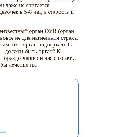
н даже не считается
вочек в 5-8 лет, а старость и
еизвестный орган ОУВ (орган
вовсе не для нагнетания страха.
орым этот орган подвержен. С
... должен быть орган? К
Гораздо чаще он нас спасает...
обы лечения их.
ни