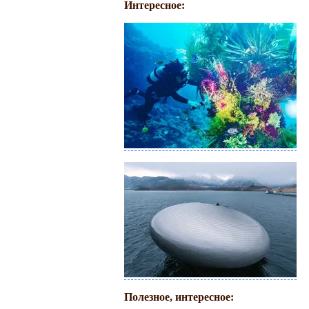
Интересное:
Полезное, интересное: