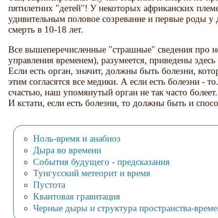
пятилетних "детей"! У некоторых африканских племе
удивительным половое созревание и первые роды у де
смерть в 10-18 лет.
Все вышеперечисленные "страшные" сведения про н
управления временем), разумеется, приведены здесь 
Если есть орган, значит, должны быть болезни, кот
этим согласятся все медики. А если есть болезни - то
счастью, наш упомянутый орган не так часто болеет. 
И кстати, если есть болезни, то должны быть и спос
Ноль-время и анабиоз
Дыра во времени
События будущего - предсказания
Тунгусский метеорит и время
Пустота
Квантовая гравитация
Черные дыры и структура пространства-време