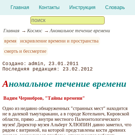
Главная
Контакты
Инструкция
Словарь
Главная
Космос
Аномальное течение времени
время
искривление времени и пространства
смерть и бессмертие
admin
23.01.2011
23.02.2012
Аномальное течение времени
Вадим Чернобров, "Тайны времени"
Одно из недавно обнаруженных "странных мест" находится
не в далекой тьмутаракани, а в городе Котельнич, Кировской
области, прямо ...внутри местного Палеонтологического
музея! Директор музея Альберт ХЛЮПИН давно заметил, что
рядом с витриной, на которой представлены кости древних