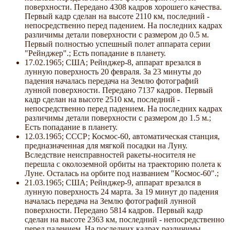
поверхности. Передано 4308 кадров хорошего качества.
Первый кадр сделан на высоте 2110 км, последний -
непосредственно перед падением. На последних кадрах
различимы детали поверхности с размером до 0.5 м.
Первый полностью успешный полет аппарата серии
"Рейнджер".; Есть попадание в планету.
17.02.1965; США; Рейнджер-8, аппарат врезался в
лунную поверхность 20 февраля. За 23 минуты до
падения началась передача на Землю фотографий
лунной поверхности. Передано 7137 кадров. Первый
кадр сделан на высоте 2510 км, последний -
непосредственно перед падением. На последних кадрах
различимы детали поверхности с размером до 1.5 м.;
Есть попадание в планету.
12.03.1965; СССР; Космос-60, автоматическая станция,
предназначенная для мягкой посадки на Луну.
Вследствие неисправностей ракеты-носителя не
перешла с околоземной орбиты на траекторию полета к
Луне. Осталась на орбите под названием "Космос-60".;
21.03.1965; США; Рейнджер-9, аппарат врезался в
лунную поверхность 24 марта. За 19 минут до падения
началась передача на Землю фотографий лунной
поверхности. Передано 5814 кадров. Первый кадр
сделан на высоте 2363 км, последний - непосредственно
перед падением. На последних кадрах различимы