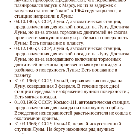
планировался запуск к Марсу, но из-за задержек с
запуском стартовое "окно" в 1964 году закрылось, и
станцию направили к Луне.;
04.10.1965; СССР; Луна-7, автоматическая станция,
предназначенная для мягкой посадки на Луну. Достигла
Луны, но из-за отказа тормозных двигателей не смогла
произвести мягкую посадку и разбилась о поверхность
Луны.; Есть попадание в планету.
03.12.1965; СССР; Луна-8, автоматическая станция,
предназначенная для мягкой посадки на Луну. Достигла
Луны, но из-за запоздавшего включения тормозных
двигателей не смогла произвести мягкую посадку и
разбилась о поверхность Луны.; Есть попадание в
планету.
31.01.1966; СССР; Луна-9, первая мягкая посадка на
Луну, совершенная 3 февраля. В течение трех дней
станция передавала изображения лунной поверхности.;
Есть мягкая посадка.
01.03.1966; СССР; Космос-111, автоматическая станция,
предназначенная для выхода на окололунную орбиту.
Вследствие неисправностей ракеты-носителя не сошла с
околоземной орбиты.;
31.03.1966; СССР; Луна-10, первый искусственный
спутник Луны. На борту находился ряд научных