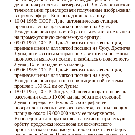
детали поверхности с размером до 0.3 м. Американские
телекомпании транслировали полученные изображения
в прямом эфире.; Есть попадание в планету.
10.04.1965; СССР; Луна, автоматическая станция,
предназначенная для мягкой посадки на Луну.
Вследствие неисправностей ракеты-носителя не вышла
на промежуточную околоземную орбиту.;
09.05.1965; СССР; Луна-5, автоматическая станция,
предназначенная для мягкой посадки на Луну. Достигла
Луны, но из-за отказа тормозных двигателей не смогла
произвести мягкую посадку и разбилась о поверхность
Луны.; Есть попадание в планету.
08.06.1965; СССР; Луна-6, автоматическая станция,
предназначенная для мягкой посадки на Луну.
Вследствие неисправности навигационной системы
прошла в 159 612 км от Луны.;
18.07.1965; СССР; Зонд-3, 20 июля аппарат прошел на
расстоянии около 10 000 км над обратной стороной
Луны и передал на Землю 25 фотографий ее
поверхности очень высокого качества, охватывающих
площадь около 19 000 000 кв.км ее поверхности.
Впоследствии аппарат вышел на гелиоцентрическую
орбиту, продолжая исследования космического
пространства с помощью установленных на его борту
научных приборов. Предполагают, что первоначально