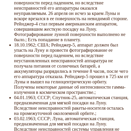
поверхности перед падением, но вследствие
неисправностей его аппаратуры оказался
неуправляемым. 26 апреля он исчез за краем Луны и
вскоре врезался в ее поверхность на невидимой стороне.
Рейнджер-4 стал первым американским аппаратом,
совершившим жесткую посадку на Луну.
Фотографирование лунной поверхности выполнено не
было.; Есть попадание в планету.
18.10.1962; США; Рейнджер-5, аппарат должен был
упасть на Луну и провести фотографирование ее
поверхности перед падением, но вследствие
неустановленных неисправностей аппаратура не
получала питания от солнечных батарей, а
аккумуляторы разрядились в течение 8 часов, после чего
его аппаратура отказала. Рейнджер-5 прошел в 725 км от
Луны и вышел на гелиоцентрическую орбиту.
Получены некоторые данные об интенсивности гамма-
излучения в космическом пространстве.;
04.01.1963; СССР; Спутник-25, автоматическая станция,
предназначенная для мягкой посадки на Луну.
Вследствие неисправностей ракеты-носителя осталась
на промежуточной околоземной орбите.;
03.02.1963; СССР; Луна, автоматическая станция,
предназначенная для мягкой посадки на Луну.
Вследствие неисправностей системы управления не