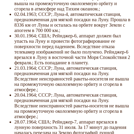
вышла на промежуточную околоземную орбиту и
сгорела в атмосфере над Тихим океаном.;
02.04.1963; СССР; Луна-4, автоматическая станция,
предназначенная для мягкой посадки на Луну. Прошла в
8336 км от Луны и осталась на орбите вокруг Земли с
апогеем в 700 000 км.;
30.01.1964; США; Рейнджер-6, аппарат должен был
упасть на Луну и провести фотографирование ее
поверхности перед падением. Вследствие отказа
телекамер изображений не было получено. Рейнджер-6
врезался в Луну в восточной части Моря Спокойствия 2
февраля.; Есть попадание в планету.
21.03.1964; СССР; Луна, автоматическая станция,
предназначенная для мягкой посадки на Луну.
Вследствие неисправностей ракеты-носителя не вышла
на промежуточную околоземную орбиту и сгорела в
атмосфере.;
20.04.1964; СССР; Луна, автоматическая станция,
предназначенная для мягкой посадки на Луну.
Вследствие неисправностей ракеты-носителя не вышла
на промежуточную околоземную орбиту и сгорела в
атмосфере.;
28.07.1964; США; Рейнджер-7, аппарат врезался в
лунную поверхность 31 июля. За 17 минут до падения
началась передача на Землю фотографий лунной