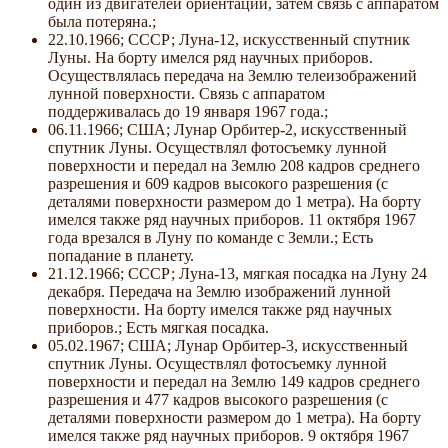
один из двигателей ориентации, затем связь с аппаратом
была потеряна.;
22.10.1966; СССР; Луна-12, искусственный спутник
Луны. На борту имелся ряд научных приборов.
Осуществлялась передача на Землю телеизображений
лунной поверхности. Связь с аппаратом
поддерживалась до 19 января 1967 года.;
06.11.1966; США; Лунар Орбитер-2, искусственный
спутник Луны. Осуществлял фотосъемку лунной
поверхности и передал на Землю 208 кадров среднего
разрешения и 609 кадров высокого разрешения (с
деталями поверхности размером до 1 метра). На борту
имелся также ряд научных приборов. 11 октября 1967
года врезался в Луну по команде с Земли.; Есть
попадание в планету.
21.12.1966; СССР; Луна-13, мягкая посадка на Луну 24
декабря. Передача на Землю изображений лунной
поверхности. На борту имелся также ряд научных
приборов.; Есть мягкая посадка.
05.02.1967; США; Лунар Орбитер-3, искусственный
спутник Луны. Осуществлял фотосъемку лунной
поверхности и передал на Землю 149 кадров среднего
разрешения и 477 кадров высокого разрешения (с
деталями поверхности размером до 1 метра). На борту
имелся также ряд научных приборов. 9 октября 1967