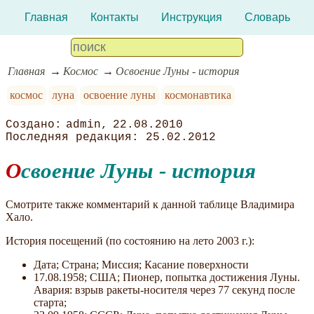
Главная
Контакты
Инструкция
Словарь
Главная
Космос
Освоение Луны - история
космос
луна
освоение луны
космонавтика
admin
22.08.2010
25.02.2012
Освоение Луны - история
Смотрите также комментарий к данной таблице Владимира
Хало.
История посещений (по состоянию на лето 2003 г.):
Дата; Страна; Миссия; Касание поверхности
17.08.1958; США; Пионер, попытка достижения Луны.
Авария: взрыв ракеты-носителя через 77 секунд после
старта;