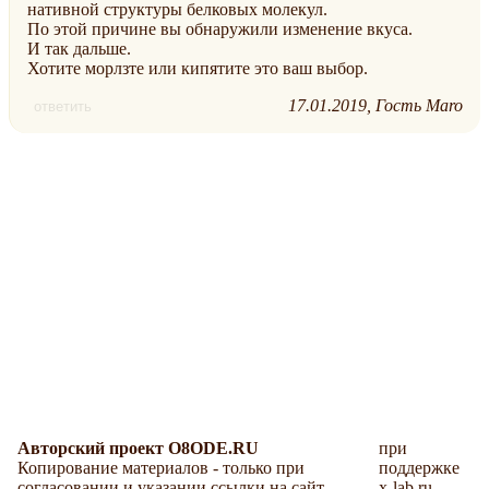
нативной структуры белковых молекул.
По этой причине вы обнаружили изменение вкуса.
И так дальше.
Хотите морлзте или кипятите это ваш выбор.
17.01.2019
Гость Maro
ответить
Авторский проект O8ODE.RU
при
Копирование материалов - только при
поддержке
согласовании и указании ссылки на сайт.
x-lab.ru