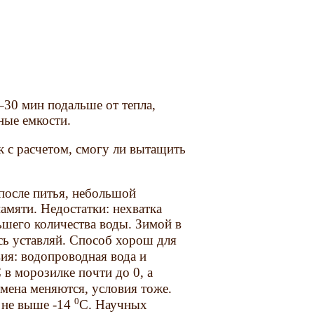
–30 мин подальше от тепла,
ные емкости.
с расчетом, смогу ли вытащить
после питья, небольшой
амяти. Недостатки: нехватка
ьшего количества воды. Зимой в
есь уставляй. Способ хорош для
ия: водопроводная вода и
 в морозилке почти до 0, а
мена меняются, условия тоже.
0
 не выше -14
C. Научных