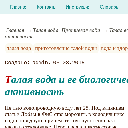
Главная
Контакты
Инструкция
Словарь
Главная
Талая вода. Протиевая вода
Талая в
активность
талая вода
приготовление талой воды
вода и здо
admin
03.03.2015
Талая вода и ее биологическая
активность
Не пью водопроводную воду лет 25. Под влиянием
статьи Лобзы в ФиС стал морозить в холодильнике
водопроводную, причем отстоянную несколько
часов в стеклобанке. Переливал в пластмассовые