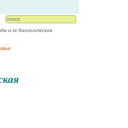
ода и ее биологическая
ровье