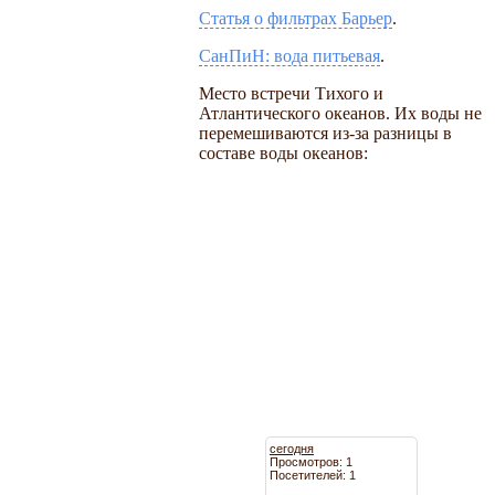
Статья о фильтрах Барьер
.
СанПиН: вода питьевая
.
Место встречи Тихого и
Атлантического океанов. Их воды не
перемешиваются из-за разницы в
составе воды океанов:
сегодня
Просмотров: 1
Посетителей: 1