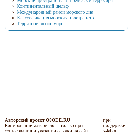
Морские пространства за пределами терр.моря
Континентальный шельф
Международный район морского дна
Классификация морских пространств
Территориальное море
Авторский проект O8ODE.RU
при
Копирование материалов - только при
поддержке
согласовании и указании ссылки на сайт.
x-lab.ru