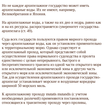
Но не каждое архипелажное государство может иметь
архипелажные воды. Их не имеют, например,
Великобритания и Япония.
На архипелажные воды, а также на их дно и недра, равно как
и на их ресурсы, распространяется суверенитет государства-
архипелага (ст. 49).
Суда всех государств пользуются правом мирного прохода
через архипелажные воды, как он установлен применительно
к территориальному морю. Однако существует и
архипелажный проход, который представляет собой
осуществление права нормального судоходства и пролета
единственно с целью непрерывного, быстрого и
беспрепятственного транзита из одной части открытого моря
или исключительной экономической зоны в другую часть
открытого моря или исключительной экономической зоны.
Так для осуществления архипелажного проходя государство-
архипелаг устанавливает морские и воздушные коридоры
шириной 50 морских миль.
К архипелажному проходу mutatis mutandis (с учетом
необходимых различий) применяются постановления,
относящиеся к транзитному проходу через проливы,