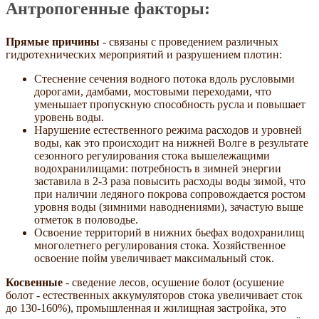
Антропогенные факторы:
Прямые причины
- связаны с проведением различных
гидротехнических мероприятий и разрушением плотин:
Стеснение сечения водного потока вдоль русловыми
дорогами, дамбами, мостовыми переходами, что
уменьшает пропускную способность русла и повышает
уровень воды.
Нарушение естественного режима расходов и уровней
воды, как это происходит на нижней Волге в результате
сезонного регулирования стока вышележащими
водохранилищами: потребность в зимней энергии
заставила в 2-3 раза повысить расходы воды зимой, что
при наличии ледяного покрова сопровождается ростом
уровня воды (зимними наводнениями), зачастую выше
отметок в половодье.
Освоение территорий в нижних бьефах водохранилищ
многолетнего регулирования стока. Хозяйственное
освоение пойм увеличивает максимальный сток.
Косвенные
- сведение лесов, осушение болот (осушение
болот - естественных аккумуляторов стока увеличивает сток
до 130-160%), промышленная и жилищная застройка, это