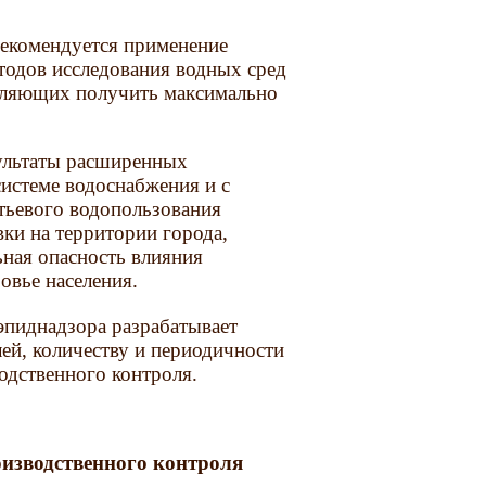
рекомендуется применение
одов исследования водных сред
воляющих получить максимально
зультаты расширенных
системе водоснабжения и с
тьевого водопользования
ки на территории города,
ьная опасность влияния
овье населения.
эпиднадзора разрабатывает
ей, количеству и периодичности
одственного контроля.
оизводственного контроля