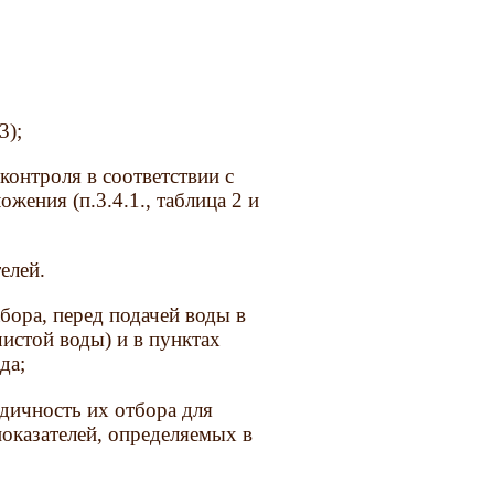
3);
контроля в соответствии с
жения (п.3.4.1., таблица 2 и
елей.
бора, перед подачей воды в
чистой воды) и в пунктах
да;
дичность их отбора для
показателей, определяемых в