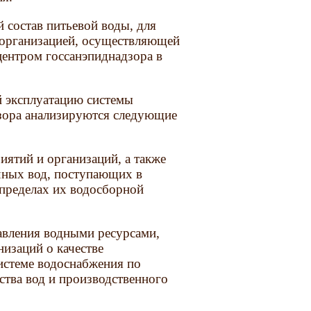
 состав питьевой воды, для
 организацией, осуществляющей
центром госсанэпиднадзора в
й эксплуатацию системы
дзора анализируются следующие
иятий и организаций, а также
чных вод, поступающих в
 пределах их водосборной
авления водными ресурсами,
низаций о качестве
истеме водоснабжения по
ства вод и производственного