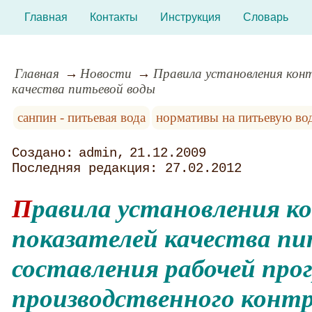
Главная
Контакты
Инструкция
Словарь
Главная
Новости
Правила установления кон
качества питьевой воды
санпин - питьевая вода
нормативы на питьевую во
admin
21.12.2009
27.02.2012
Правила установления контролируемых
показателей качества пи
составления рабочей пр
производственного контр