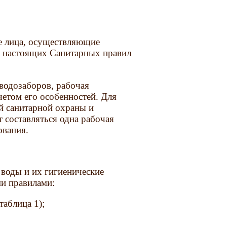
е лица, осуществляющие
и настоящих Санитарных правил
водозаборов, рабочая
четом его особенностей. Для
й санитарной охраны и
 составляться одна рабочая
ования.
 воды и их гигиенические
и правилами:
таблица 1);