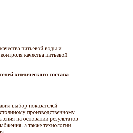
качества питьевой воды и
контроля качества питьевой
телей химического состава
равил выбор показателей
остоянному производственному
жения на основании результатов
набжения, а также технологии
ия.