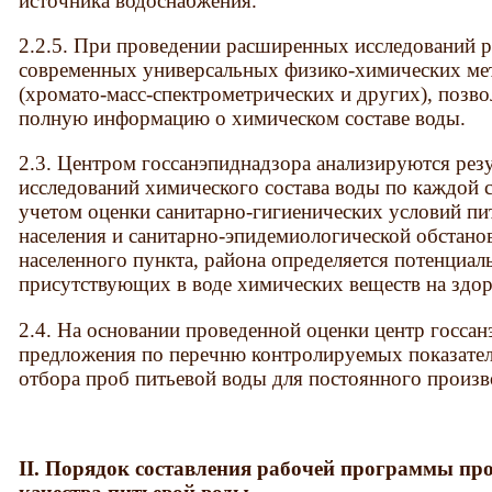
источника водоснабжения.
2.2.5. При проведении расширенных исследований 
современных универсальных физико-химических мет
(хромато-масс-спектрометрических и других), поз
полную информацию о химическом составе воды.
2.3. Центром госсанэпиднадзора анализируются ре
исследований химического состава воды по каждой 
учетом оценки санитарно-гигиенических условий пи
населения и санитарно-эпидемиологической обстанов
населенного пункта, района определяется потенциал
присутствующих в воде химических веществ на здор
2.4. На основании проведенной оценки центр госсан
предложения по перечню контролируемых показател
отбора проб питьевой воды для постоянного произв
II. Порядок составления рабочей программы пр