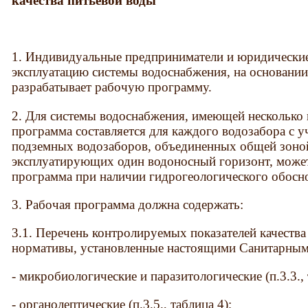
качества питьевой воды
1. Индивидуальные предприниматели и юридически
эксплуатацию системы водоснабжения, на основани
разрабатывает рабочую программу.
2. Для системы водоснабжения, имеющей несколько 
программа составляется для каждого водозабора с у
подземных водозаборов, объединенных общей зоно
эксплуатирующих один водоносный горизонт, может
программа при наличии гидрогеологического обосн
3. Рабочая программа должна содержать:
3.1. Перечень контролируемых показателей качества
нормативы, установленные настоящими Санитарным
- микробиологические и паразитологические (п.3.3., 
- органолептические (п.3.5., таблица 4);