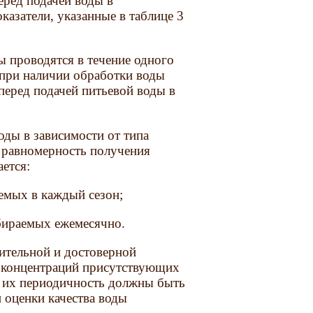
еред подачей воды в
азатели, указанные в таблице 3
ы проводятся в течение одного
 при наличии обработки воды
перед подачей питьевой воды в
оды в зависимости от типа
 равномерность получения
ается:
аемых в каждый сезон;
тбираемых ежемесячно.
вительной и достоверной
е концентраций присутствующих
и их периодичность должны быть
 оценки качества воды