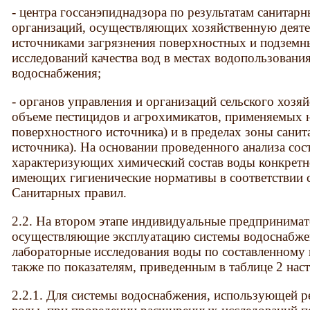
- центра госсанэпиднадзора по результатам санитар
организаций, осуществляющих хозяйственную деят
источниками загрязнения поверхностных и подземных
исследований качества вод в местах водопользования
водоснабжения;
- органов управления и организаций сельского хозяй
объеме пестицидов и агрохимикатов, применяемых н
поверхностного источника) и в пределах зоны сани
источника). На основании проведенного анализа сос
характеризующих химический состав воды конкретн
имеющих гигиенические нормативы в соответствии
Санитарных правил.
2.2. На втором этапе индивидуальные предпринимат
осуществляющие эксплуатацию системы водоснабже
лабораторные исследования воды по составленному 
также по показателям, приведенным в таблице 2 на
2.2.1. Для системы водоснабжения, использующей р