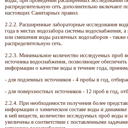
воды, при проведении расширенных исследований п
распределительную сеть дополнительно включают пок
настоящих Санитарных правил.
2.2.2. Расширенные лабораторные исследования вод
года в местах водозабора системы водоснабжения, а
или смешения воды различных водозаборов - также 
распределительную сеть.
2.2.3. Минимальное количество исследуемых проб в
источника водоснабжения, позволяющее обеспечить
информации о качестве воды в течение года, приним
- для подземных источников - 4 пробы в год, отбир
- для поверхностных источников - 12 проб в год, о
2.2.4. При необходимости получения более предста
информации о химическом составе воды и динамик
в ней веществ, количество исследуемых проб воды 
увеличены в соответствии с поставленными задачами