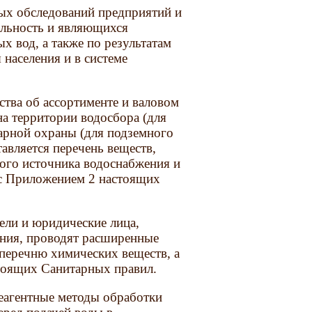
ных обследований предприятий и
ельность и являющихся
 вод, а также по результатам
 населения и в системе
ства об ассортименте и валовом
а территории водосбора (для
тарной охраны (для подземного
тавляется перечень веществ,
ого источника водоснабжения и
 с Приложением 2 настоящих
ели и юридические лица,
ния, проводят расширенные
перечню химических веществ, а
стоящих Санитарных правил.
еагентные методы обработки