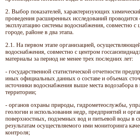
2. Выбор показателей, характеризующих химический
проведения расширенных исследований проводится
эксплуатацию системы водоснабжения, совместно с 
городе, районе в два этапа.
2.1. На первом этапе организацией, осуществляюще
водоснабжения, совместно с центром госсанэпидна
материалы за период не менее трех последних лет:
- государственной статистической отчетности предпр
иных официальных данных о составе и объемах сто
источники водоснабжения выше места водозабора в
территории;
- органов охраны природы, гидрометеослужбы, упр
геологии и использования недр, предприятий и орга
поверхностных, подземных вод и питьевой воды в с
результатам осуществляемого ими мониторинга каче
контроля;