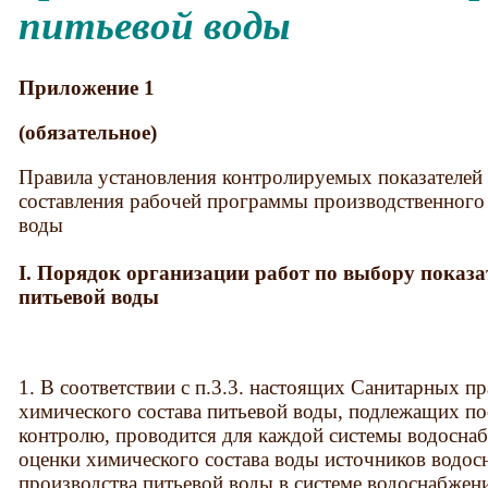
питьевой воды
Приложение 1
(обязательное)
Правила установления контролируемых показателей 
составления рабочей программы производственного 
воды
I. Порядок организации работ по выбору показа
питьевой воды
1. В соответствии с п.3.3. настоящих Санитарных п
химического состава питьевой воды, подлежащих п
контролю, проводится для каждой системы водоснаб
оценки химического состава воды источников водос
производства питьевой воды в системе водоснабжен