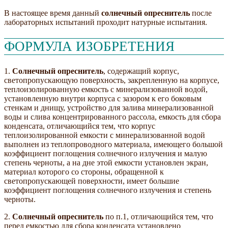
В настоящее время данный
солнечный опреснитель
после
лабораторных испытаний проходит натурные испытания.
ФОРМУЛА ИЗОБРЕТЕНИЯ
1.
Солнечный опреснитель
, содержащий корпус,
светопропускающую поверхность, закрепленную на корпусе,
теплоизолированную емкость с минерализованной водой,
установленную внутри корпуса с зазором к его боковым
стенкам и днищу, устройство для залива минерализованной
воды и слива концентрированного рассола, емкость для сбора
конденсата, отличающийся тем, что корпус
теплоизолированной емкости с минерализованной водой
выполнен из теплопроводного материала, имеющего большой
коэффициент поглощения солнечного излучения и малую
степень черноты, а на дне этой емкости установлен экран,
материал которого со стороны, обращенной к
светопропускающей поверхности, имеет большие
коэффициент поглощения солнечного излучения и степень
черноты.
2.
Солнечный опреснитель
по п.1, отличающийся тем, что
перед емкостью для сбора конденсата установлено