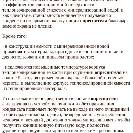
коэффициентов светоприемной поверхности
теплоизолированной емкости с минерализованной водой и,
как следствие, стабильность количества получаемого
конденсата по времени эксплуатации
опреснителя
благодаря
замене экрана из пленки.
Кроме того:
· в конструкции емкости с минерализованной водой
применяются материалы, пригодные в состоянии поставки
для использования в пищевом производстве;
· исключаются повышенные температуры корпуса
теплоизолированной емкости при осушении
опреснителя
на
солнце благодаря применению экрана с большой степенью
черноты и выполнению корпуса теплоизолированной емкости
из теплопроводного материала.
Использование непосредственно в составе
опреснителя
фильтрующего устройства очистки и обеззараживания
конденсата позволяет получать на выходе из него очищенный
и обеззараженный конденсат, безвредный для употребления
человеком, который достаточно только минерализовать, чтобы
получить кондиционную питьевую воду, полностью
удовлетворяющую санитарно-гигиеническим требованиям.