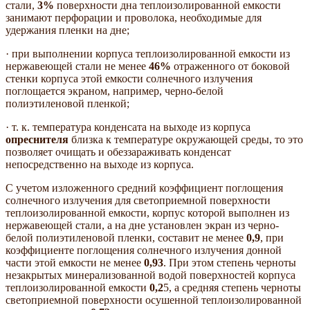
стали,
3%
поверхности дна теплоизолированной емкости
занимают перфорации и проволока, необходимые для
удержания пленки на дне;
· при выполнении корпуса теплоизолированной емкости из
нержавеющей стали не менее
46%
отраженного от боковой
стенки корпуса этой емкости солнечного излучения
поглощается экраном, например, черно-белой
полиэтиленовой пленкой;
· т. к. температура конденсата на выходе из корпуса
опреснителя
близка к температуре окружающей среды, то это
позволяет очищать и обеззараживать конденсат
непосредственно на выходе из корпуса.
С учетом изложенного средний коэффициент поглощения
солнечного излучения для светоприемной поверхности
теплоизолированной емкости, корпус которой выполнен из
нержавеющей стали, а на дне установлен экран из черно-
белой полиэтиленовой пленки, составит не менее
0,9
, при
коэффициенте поглощения солнечного излучения донной
части этой емкости не менее
0,93
. При этом степень черноты
незакрытых минерализованной водой поверхностей корпуса
теплоизолированной емкости
0,2
5, а средняя степень черноты
светоприемной поверхности осушенной теплоизолированной