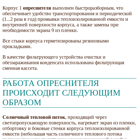
Корпус 1
опреснителя
выполнен быстроразборным, что
обеспечивает удобство транспортирования и периодической
(1...2 раза в год) промывки теплоизолированной емкости и
внутренней поверхности корпуса, а также замены при
необходимости экрана 9 из пленки.
Все стыки корпуса герметизированы резиновыми
прокладками.
В качестве фильтрующего устройства очистки и
обеззараживания конденсата использована фильтрующая
сменная кассета.
РАБОТА ОПРЕСНИТЕЛЯ
ПРОИСХОДИТ СЛЕДУЮЩИМ
ОБРАЗОМ
Солнечный тепловой поток
, проходящий через
светопропускающую поверхность, нагревает экран из пленки,
отбортовку и боковые стенки корпуса теплоизолированной
емкости (небольшая часть солнечного теплового потока