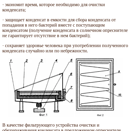
· экономит время, которое необходимо для очистки
конденсата;
· защищает конденсат в емкости для сбора конденсата от
попадания в него бактерий вместе с поступающим
конденсатом (получение конденсата в солнечном опреснителе
не гарантирует отсутствие в нем бактерий);
· сохраняет здоровье человека при употреблении полученного
конденсата случайно или по небрежности.
В качестве фильтрующего устройства очистки и
обеззараживания конденсата в предложенном опреснителе