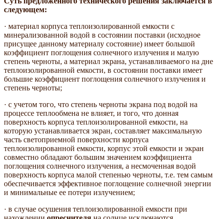
Суть предложенного технического решения заключается в
следующем:
· материал корпуса теплоизолированной емкости с
минерализованной водой в состоянии поставки (исходное
присущее данному материалу состояние) имеет большой
коэффициент поглощения солнечного излучения и малую
степень черноты, а материал экрана, устанавливаемого на дне
теплоизолированной емкости, в состоянии поставки имеет
большие коэффициент поглощения солнечного излучения и
степень черноты;
· с учетом того, что степень черноты экрана под водой на
процессе теплообмена не влияет, и того, что донная
поверхность корпуса теплоизолированной емкости, на
которую устанавливается экран, составляет максимальную
часть светоприемной поверхности корпуса
теплоизолированной емкости, корпус этой емкости и экран
совместно обладают большим значением коэффициента
поглощения солнечного излучения, а несмоченная водой
поверхность корпуса малой степенью черноты, т.е. тем самым
обеспечивается эффективное поглощение солнечной энергии
и минимальные ее потери излучением;
· в случае осушения теплоизолированной емкости при
нахождении
опреснителя
на солнце исключаются