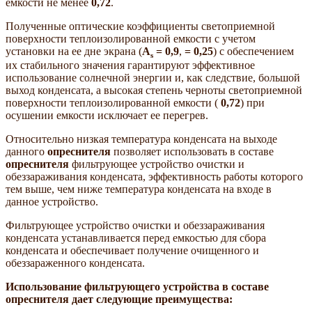
емкости не менее
0,72
.
Полученные оптические коэффициенты светоприемной
поверхности теплоизолированной емкости с учетом
установки на ее дне экрана (
A
= 0,9
,
= 0,25
) с обеспечением
s
их стабильного значения гарантируют эффективное
использование солнечной энергии и, как следствие, большой
выход конденсата, а высокая степень черноты светоприемной
поверхности теплоизолированной емкости (
0,72
) при
осушении емкости исключает ее перегрев.
Относительно низкая температура конденсата на выходе
данного
опреснителя
позволяет использовать в составе
опреснителя
фильтрующее устройство очистки и
обеззараживания конденсата, эффективность работы которого
тем выше, чем ниже температура конденсата на входе в
данное устройство.
Фильтрующее устройство очистки и обеззараживания
конденсата устанавливается перед емкостью для сбора
конденсата и обеспечивает получение очищенного и
обеззараженного конденсата.
Использование фильтрующего устройства в составе
опреснителя дает следующие преимущества: