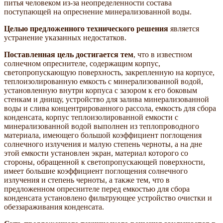
питья человеком из-за неопределенности состава
поступающей на опреснение минерализованной воды.
Целью предложенного технического решения
является
устранение указанных недостатков.
Поставленная цель достигается тем
, что в известном
солнечном опреснителе, содержащим корпус,
светопропускающую поверхность, закрепленную на корпусе,
теплоизолированную емкость с минерализованной водой,
установленную внутри корпуса с зазором к его боковым
стенкам и днищу, устройство для залива минерализованной
воды и слива концентрированного рассола, емкость для сбора
конденсата, корпус теплоизолированной емкости с
минерализованной водой выполнен из теплопроводного
материала, имеющего большой коэффициент поглощения
солнечного излучения и малую степень черноты, а на дне
этой емкости установлен экран, материал которого со
стороны, обращенной к светопропускающей поверхности,
имеет большие коэффициент поглощения солнечного
излучения и степень черноты, а также тем, что в
предложенном опреснителе перед емкостью для сбора
конденсата установлено фильтрующее устройство очистки и
обеззараживания конденсата.