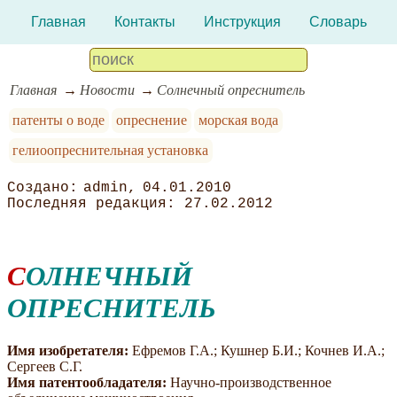
Главная
Контакты
Инструкция
Словарь
Главная
Новости
Солнечный опреснитель
патенты о воде
опреснение
морская вода
гелиоопреснительная установка
admin
04.01.2010
27.02.2012
СОЛНЕЧНЫЙ
ОПРЕСНИТЕЛЬ
Имя изобретателя:
Ефремов Г.А.; Кушнер Б.И.; Кочнев И.А.;
Сергеев С.Г.
Имя патентообладателя:
Научно-производственное