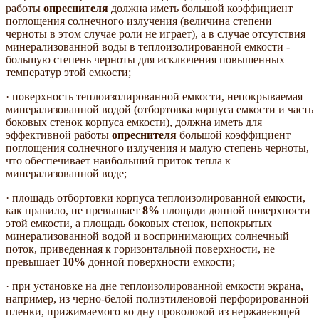
работы
опреснителя
должна иметь большой коэффициент
поглощения солнечного излучения (величина степени
черноты в этом случае роли не играет), а в случае отсутствия
минерализованной воды в теплоизолированной емкости -
большую степень черноты для исключения повышенных
температур этой емкости;
· поверхность теплоизолированной емкости, непокрываемая
минерализованной водой (отбортовка корпуса емкости и часть
боковых стенок корпуса емкости), должна иметь для
эффективной работы
опреснителя
большой коэффициент
поглощения солнечного излучения и малую степень черноты,
что обеспечивает наибольший приток тепла к
минерализованной воде;
· площадь отбортовки корпуса теплоизолированной емкости,
как правило, не превышает
8%
площади донной поверхности
этой емкости, а площадь боковых стенок, непокрытых
минерализованной водой и воспринимающих солнечный
поток, приведенная к горизонтальной поверхности, не
превышает
10%
донной поверхности емкости;
· при установке на дне теплоизолированной емкости экрана,
например, из черно-белой полиэтиленовой перфорированной
пленки, прижимаемого ко дну проволокой из нержавеющей