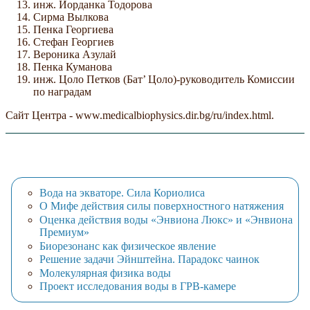
инж. Йорданка Тодорова
Сирма Вылкова
Пенка Георгиева
Стефан Георгиев
Вероника Азулай
Пенка Куманова
инж. Цоло Петков (Бат’ Цоло)-руководитель Комиссии
по наградам
Сайт Центра - www.medicalbiophysics.dir.bg/ru/index.html.
Вода на экваторе. Сила Кориолиса
О Мифе действия силы поверхностного натяжения
Оценка действия воды «Энвиона Люкс» и «Энвиона
Премиум»
Биорезонанс как физическое явление
Решение задачи Эйнштейна. Парадокс чаинок
Молекулярная физика воды
Проект исследования воды в ГРВ-камере