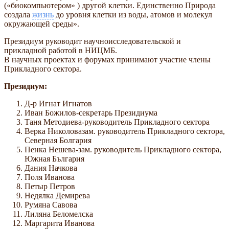
(«биокомпьютером» ) другой клетки. Единственно Природа
создала
жизнь
до уровня клетки из воды, атомов и молекул
окружающей среды».
Президиум руководит научноисследовательской и
прикладной работой в НИЦМБ.
В научных проектах и форумах принимают участие члены
Прикладного сектора.
Президиум:
Д-р Игнат Игнатов
Иван Божилов-секретарь Президиума
Таня Методиева-руководитель Прикладного сектора
Верка Николовазам. руководитель Прикладного сектора,
Северная Болгария
Пенка Нешева-зам. руководитель Прикладного сектора,
Южная България
Дания Начкова
Поля Иванова
Петыр Петров
Недялка Демирева
Румяна Савова
Лиляна Беломелска
Маргарита Иванова