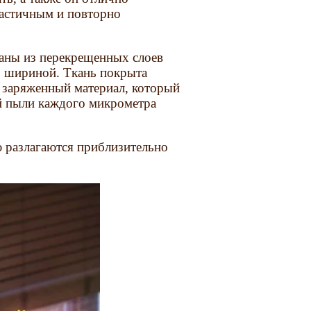
ластичным и повторно
аны из перекрещенных слоев
р шириной. Ткань покрыта
 заряженный материал, который
ой пыли каждого микрометра
ю разлагаются приблизительно