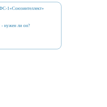
 ФС-1«Союзинтеллект»
- нужен ли он?