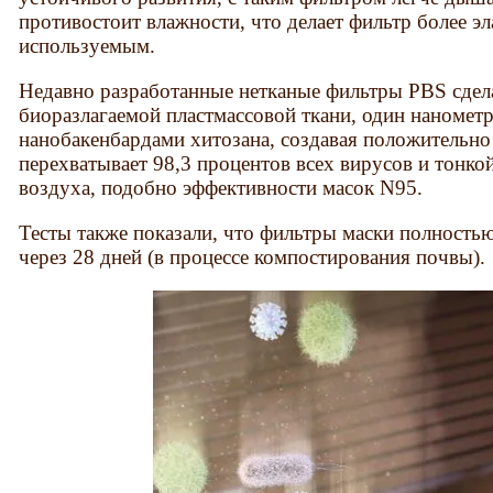
противостоит влажности, что делает фильтр более э
используемым.
Недавно разработанные нетканые фильтры PBS сдел
биоразлагаемой пластмассовой ткани, один наномет
нанобакенбардами хитозана, создавая положительно
перехватывает 98,3 процентов всех вирусов и тонк
воздуха, подобно эффективности масок N95.
Тесты также показали, что фильтры маски полность
через 28 дней (в процессе компостирования почвы).