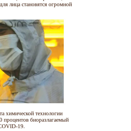
для лица становятся огромной
ута химической технологии
100 процентов биоразлагаемый
 COVID-19.