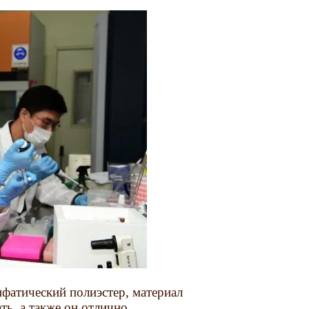
ифатический полиэстер, материал
ть, а также он отлично