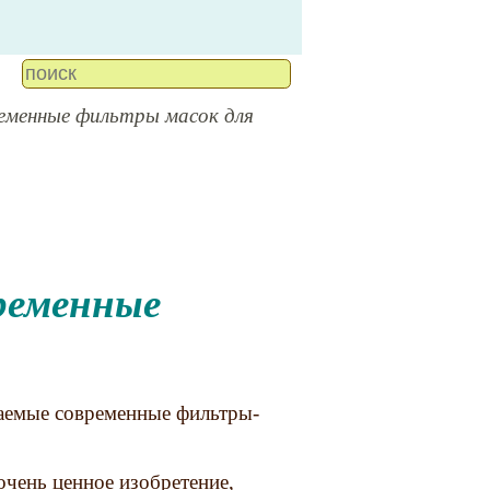
еменные фильтры масок для
аемые современные фильтры-
очень ценное изобретение,