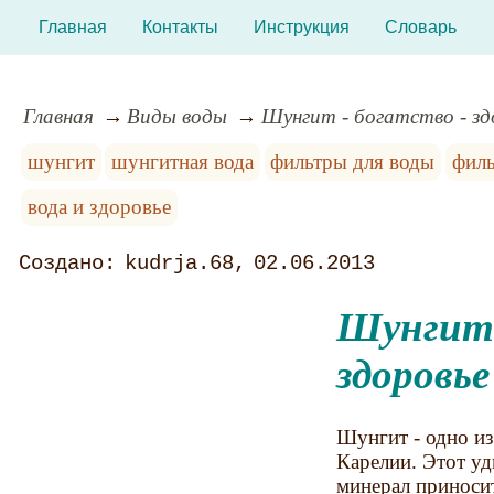
Главная
Контакты
Инструкция
Словарь
Главная
Виды воды
Шунгит - богатство - зд
шунгит
шунгитная вода
фильтры для воды
филь
вода и здоровье
kudrja.68
02.06.2013
Шунгит 
здоровье
Шунгит - одно из
Карелии. Этот уд
минерал приноси