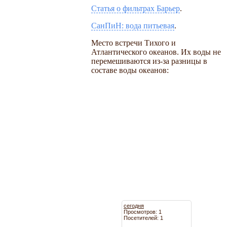
Статья о фильтрах Барьер
.
СанПиН: вода питьевая
.
Место встречи Тихого и
Атлантического океанов. Их воды не
перемешиваются из-за разницы в
составе воды океанов:
сегодня
Просмотров: 1
Посетителей: 1