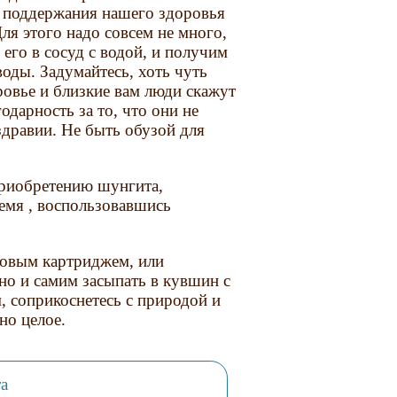
 поддержания нашего здоровья
Для этого надо совсем не много,
 его в сосуд с водой, и получим
оды. Задумайтесь, хоть чуть
ровье и близкие вам люди скажут
одарность за то, что они не
здравии. Не быть обузой для
приобретению шунгита,
емя , воспользовавшись
товым картриджем, или
жно и самим засыпать в кувшин с
, соприкоснетесь с природой и
но целое.
а