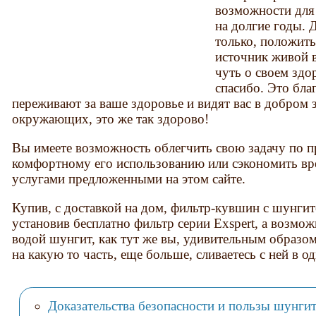
возможности для
на долгие годы. 
только, положить
источник живой в
чуть о своем здо
спасибо. Это благ
переживают за ваше здоровье и видят вас в добром 
окружающих, это же так здорово!
Вы имеете возможность облегчить свою задачу по 
комфортному его использованию или сэкономить вр
услугами предложенными на этом сайте.
Купив, с доставкой на дом, фильтр-кувшин с шунги
установив бесплатно фильтр серии Exspert, а возмо
водой шунгит, как тут же вы, удивительным образом
на какую то часть, еще больше, сливаетесь с ней в од
Доказательства безопасности и пользы шунгит