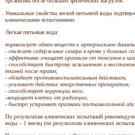
организма после больших физических нагрузок.
Уникальные свойства легкой питьевой воды подтве
клиническими испытаниями.
Легкая питьевая вода:
нормализует обмен веществ и артериальное давлен
- снижает содержание сахара в крови у больных с
- эффективно очищает организм от токсинов и шл
- способствует быстрому заживлению и восстано
тканей после травм;
- обладает противовоспалительным действием;
- усиливает действие лекарственных препаратов;
- способствует коррекции веса;
-защищает клетки от радиации;
- быстро устраняет признаки посталкогольной аб
По результатам клинических испытаний рекоменду
воды – 1 месяц (по результатам клинических испыта