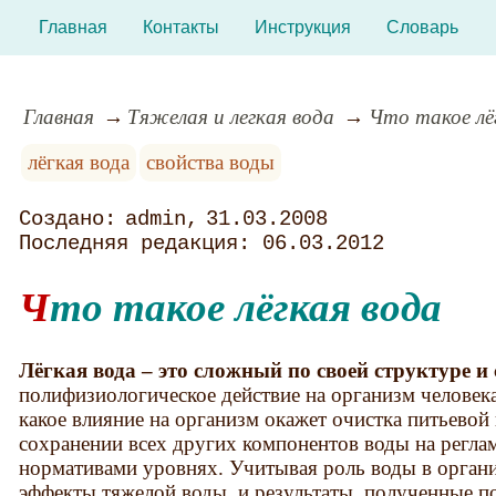
Главная
Контакты
Инструкция
Словарь
Главная
Тяжелая и легкая вода
Что такое лё
лёгкая вода
свойства воды
admin
31.03.2008
06.03.2012
Что такое лёгкая вода
Лёгкая вода – это сложный по своей структуре и 
полифизиологическое действие на организм человека
какое влияние на организм окажет очистка питьевой
сохранении всех других компонентов воды на регл
нормативами уровнях. Учитывая роль воды в орган
эффекты тяжелой воды, и результаты, полученные по