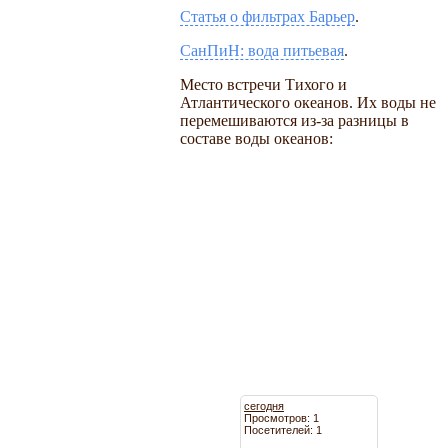
Статья о фильтрах Барьер
.
СанПиН: вода питьевая
.
Место встречи Тихого и
Атлантического океанов. Их воды не
перемешиваются из-за разницы в
составе воды океанов:
сегодня
Просмотров: 1
Посетителей: 1