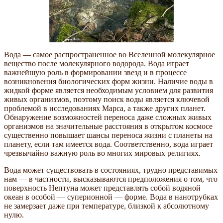
Вода — самое распространенное во Вселенной молекулярное
вещество после молекулярного водорода. Вода играет
важнейшую роль в формировании звезд и в процессе
возникновения биологических форм жизни. Наличие воды в
жидкой форме является необходимым условием для развития
живых организмов, поэтому поиск воды является ключевой
проблемой в исследованиях Марса, а также других планет.
Обнаружение возможностей переноса даже сложных живых
организмов на значительные расстояния в открытом космосе
существенно повышает шансы переноса жизни с планеты на
планету, если там имеется вода. Соответственно, вода играет
чрезвычайно важную роль во многих мировых религиях.
Вода может существовать в состояниях, трудно представимых
нам — в частности, высказываются предположения о том, что
поверхность Нептуна может представлять собой водяной
океан в особой — суперионной — форме. Вода в нанотрубках
не замерзает даже при температуре, близкой к абсолютному
нулю.