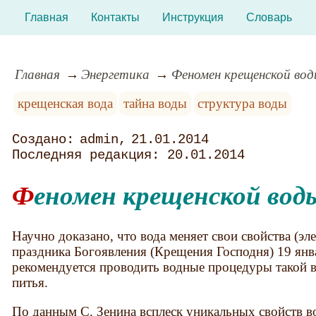
Главная
Контакты
Инструкция
Словарь
Главная
Энергетика
Феномен крещенской во
крещенская вода
тайна воды
структура воды
admin
21.01.2014
20.01.2014
Феномен крещенской вод
Научно доказано, что вода меняет свои свойства (эл
праздника Богоявления (Крещения Господня) 19 янв
рекомендуется проводить водные процедуры такой во
питья.
По данным С. Зенина всплеск уникальных свойств во