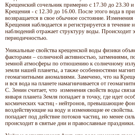
Крещенский сочельник примерно с 17.30 до 23.30 и
Крещения - с 12.30 до 16.00. После этого вода в п
возвращается в свое обычное состояние. Изменения 
Крещения наблюдается и регистрируется в течение н
наблюдений отражает структуру воды. Происходит э
периодичностью.
Уникальные свойства крещенской воды физики объя
факторами – солнечной активностью, затмениями, 
земной атмосферы по отношению к солнечному изл
земли нашей планеты, а также особенностями магни
геомагнитными аномалиями. Замечено, что на Крещ
и вся вода на планете намагничивается от геомагнит
С. Зенин считает, что изменения свойств воды связ
января планета Земля попадает в точку, где идет ос
космических частиц - нейтронов, превышающие фон
воздействующие на воду и изменяющие ее свойства. 
попадает под действие потоков частиц, но менее силь
происходит в святые дни и православные праздники.