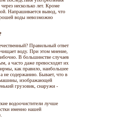
 через несколько лет. Кроме
ной. Напрашивается вывод, что
орошей воды невозможно
?
течественный? Правильный ответ
очищает воду. При этом мнение,
ибочно. В большинстве случаев
м, а часто даже превосходят их
ирмы, как правило, наибольшее
а не содержанию. Бывает, что в
й машины, изображающей
енький грузовик, снаружи -
йские водоочистители лучше
истки именно нашей
.