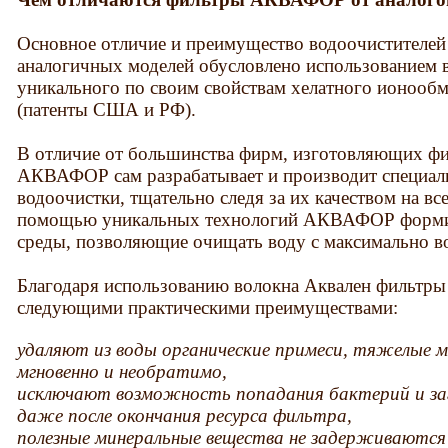
Основное отличие и преимущество водоочистител
аналогичных моделей обусловлено использованием
уникального по своим свойствам хелатного ионооб
(патенты США и РФ).
В отличие от большинства фирм, изготовляющих ф
АКВАФОР сам разрабатывает и производит специал
водоочистки, тщательно следя за их качеством на вс
помощью уникальных технологий АКВАФОР форми
среды, позволяющие очищать воду с максимально в
Благодаря использованию волокна Аквален фильт
следующими практическими преимуществами:
удаляют из воды органические примеси, тяжелые м
мгновенно и необратимо,
исключают возможность попадания бактерий и заг
даже после окончания ресурса фильтра,
полезные минеральные вещества не задерживаются