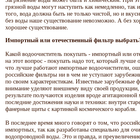
грязной воды могут наступить как немедленно, так и
того, вода должна быть не только чистой, но и вкус
без воды наше существование невозможно. А без х
хорошее существование.
Импортный или отечественный фильтр выбрать
Какой водоочиститель покупать - импортный или о
на этот вопрос - покупать надо тот, который лучше 
что лучше работают импортные водоочистители, ош
российские фильтры ни в чем не уступают зарубежны
по своим характеристикам. Известные зарубежные ф
внимание уделяют внешнему виду своей продукции, 
результате получаются изделия вроде агитационно
последние достижения науки и техники: внутри стар
фанерные щиты с картинкой космического корабля.
В последнее время много говорят о том, что росси
импортных, так как разработаны специально для оч
водопроводной воды. Это и правда, и преувеличение