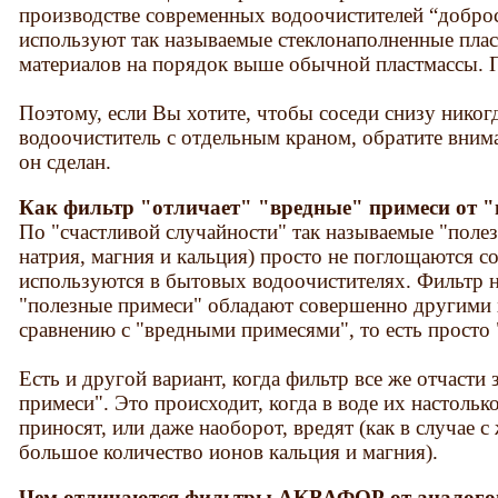
производстве современных водоочистителей “добро
используют так называемые стеклонаполненные плас
материалов на порядок выше обычной пластмассы. П
Поэтому, если Вы хотите, чтобы соседи снизу никогд
водоочиститель с отдельным краном, обратите вним
он сделан.
Как фильтр "отличает" "вредные" примеси от 
По "счастливой случайности" так называемые "полез
натрия, магния и кальция) просто не поглощаются с
используются в бытовых водоочистителях. Фильтр не
"полезные примеси" обладают совершенно другими
сравнению с "вредными примесями", то есть просто 
Есть и другой вариант, когда фильтр все же отчасти
примеси". Это происходит, когда в воде их настольк
приносят, или даже наоборот, вредят (как в случае 
большое количество ионов кальция и магния).
Чем отличаются фильтры АКВАФОР от аналого