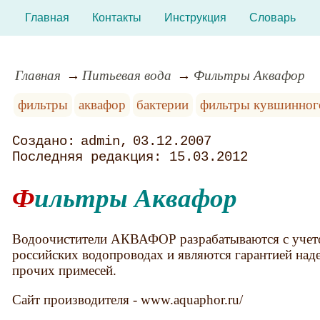
Главная
Контакты
Инструкция
Словарь
Главная
Питьевая вода
Фильтры Аквафор
фильтры
аквафор
бактерии
фильтры кувшинног
admin
03.12.2007
15.03.2012
Фильтры Аквафор
Водоочистители АКВАФОР разрабатываются с учето
российских водопроводах и являются гарантией над
прочих примесей.
Сайт производителя - www.aquaphor.ru/