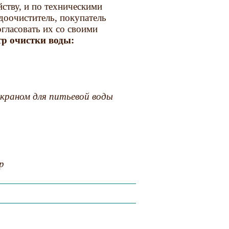
ству, и по техническими
доочиститель, покупатель
огласовать их со своими
р очистки воды:
краном для питьевой воды
р