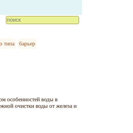
о типа
барьер
м особенностей воды в
ежной очистки воды от железа и