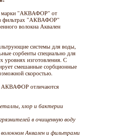
ей марки "АКВАФОР" от
 в фильтрах "АКВАФОР"
менного волокна Аквален
ильтрующие системы для воды,
ьные сорбенты специально для
ех уровнях изготовления. С
рует смешанные сорбционные
озможной скоростью.
ры АКВАФОР отличаются
еталлы, хлор и бактерии
рязнителей в очищенную воду
 волокном Аквален и фильтрами