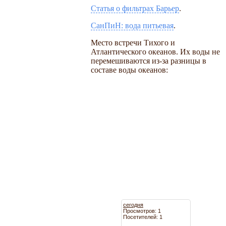
Статья о фильтрах Барьер
.
СанПиН: вода питьевая
.
Место встречи Тихого и
Атлантического океанов. Их воды не
перемешиваются из-за разницы в
составе воды океанов:
сегодня
Просмотров: 1
Посетителей: 1