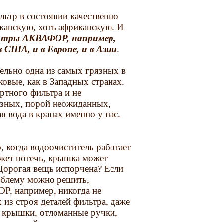
льтр в состоянии качественно
иканскую, хоть африканскую. И
тры АКВАФОР, например,
 США, и в Европе, и в Азии
.
ительно одна из самых грязных в
ковые, как в Западных странах.
ртного фильтра и не
разных, порой неожиданных,
я вода в кранах именно у нас.
 когда водоочиститель работает
ожет потечь, крышка может
? Дорогая вещь испорчена? Если
облему можно решить,
Р, например, никогда не
из строя деталей фильтра, даже
е крышки, отломанные ручки,