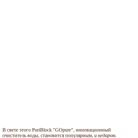
В свете этого PuriBlock "GOpure", инновационный
очиститель воды, становится популярным,
и недаром
.