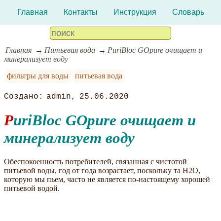
Главная
Контакты
Инструкция
Словарь
Главная
Питьевая вода
PuriBloc GOpure очищает и
минерализует воду
фильтры для воды
питьевая вода
admin
25.06.2020
PuriBloc GOpure очищает и
минерализует воду
Обеспокоенность потребителей, связанная с чистотой
питьевой воды, год от года возрастает, поскольку та H2O,
которую мы пьем, часто не является по-настоящему хорошей
питьевой водой.