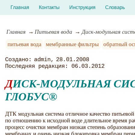
Главная
Контакты
Инструкция
Словарь
Главная
Питьевая вода
Диск-модульная сист
питьевая вода
мембранные фильтры
обратный ос
admin
28.01.2008
06.03.2012
ДИСК-МОДУЛЬНАЯ СИСТЕМА АКВА-
ГЛОБУС®
ДТК модульная система отличное качество питьевой
по отношению к исходной воде длительное время ра
процесс очистки мембран низкая степень образован
мембранах и очень низкая блокировка мембран пер