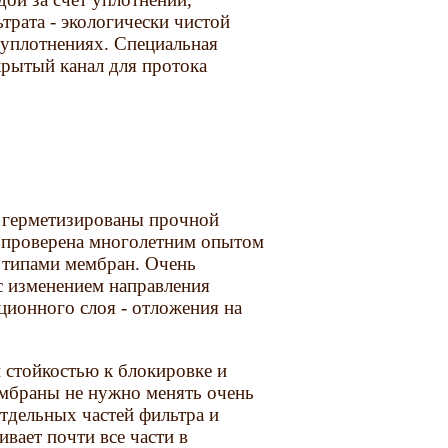
трата - экологически чистой
 уплотнениях. Специальная
крытый канал для протока
 герметизированы прочной
и проверена многолетним опытом
 типами мембран. Очень
с изменением направления
ционного слоя - отложения на
 стойкостью к блокировке и
мбраны не нужно менять очень
тдельных частей фильтра и
вает почти все части в