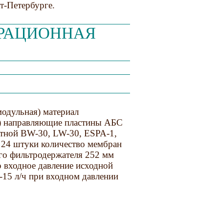
т-Петербурге.
ТРАЦИОННАЯ
одульная) материал
) направляющие пластины АБС
итной BW-30, LW-30, ESPA-1,
 24 штуки количество мембран
го фильтродержателя 252 мм
ар входное давление исходной
 -15 л/ч при входном давлении