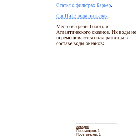
Статья о фильтрах Барьер
.
СанПиН: вода питьевая
.
Место встречи Тихого и
Атлантического океанов. Их воды не
перемешиваются из-за разницы в
составе воды океанов:
сегодня
Просмотров: 1
Посетителей: 1