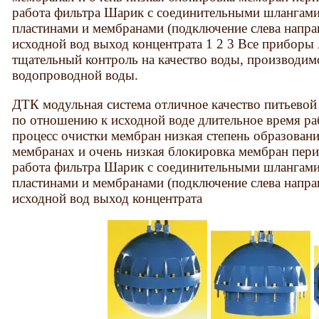
работа фильтра Шарик с соединительными шлангам
пластинами и мембранами (подключение слева напра
исходной вод выход концентрата 1 2 3 Все прибо
тщательный контроль на качество воды, производи
водопроводной воды.
ДТК модульная система отличное качество питьевой
по отношению к исходной воде длительное время ра
процесс очистки мембран низкая степень образован
мембранах и очень низкая блокировка мембран пер
работа фильтра Шарик с соединительными шлангам
пластинами и мембранами (подключение слева напра
исходной вод выход концентрата