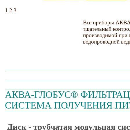
1 2 3
Все приборы АКВ
тщательный контрол
производимой при 
водопроводной вод
АКВА-ГЛОБУС® ФИЛЬТРА
СИСТЕМА ПОЛУЧЕНИЯ ПИ
Диск - трубчатая модульная си