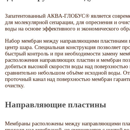
Запатентованный АКВА-ГЛОБУС® является соврем
для молекулярной сепарации, для опреснения и очис
воды на основе эффективного и экономического обр
Набор мембран между направляющими пластинами 
центр шара. Специальная конструкция позволяет пр
быстрый контроль и при необходимости замену мем
расположения направляющих пластин и мембран по
добиться высокой скорости воды над поверхностью
сравнительно небольшом объёме исходной воды. О
проточный канал над поверхностью мембран гарант
очистку.
Направляющие пластины
Мембраны расположены между направляющими плас
проходя над мембраной, не смешивается с чистой во