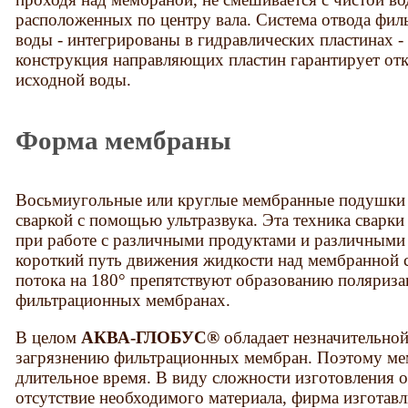
расположенных по центру вала. Система отвода филь
воды - интегрированы в гидравлических пластинах -
конструкция направляющих пластин гарантирует от
исходной воды.
Форма мембраны
Восьмиугольные или круглые мембранные подушки
сваркой с помощью ультразвука. Эта техника сварк
при работе с различными продуктами и различными
короткий путь движения жидкости над мембранной 
потока на 180° препятствуют образованию поляриза
фильтрационных мембранах.
В целом
АКВА-ГЛОБУС®
обладает незначительной
загрязнению фильтрационных мембран. Поэтому ме
длительное время. В виду сложности изготовления о
отсутствие необходимого материала, фирма изготавли