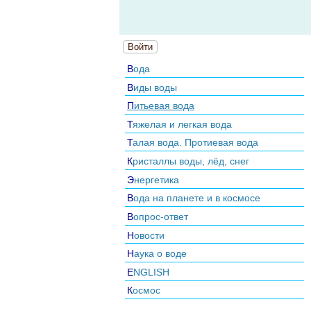
Войти
Вода
Виды воды
Питьевая вода
Тяжелая и легкая вода
Талая вода. Протиевая вода
Кристаллы воды, лёд, снег
Энергетика
Вода на планете и в космосе
Вопрос-ответ
Новости
Наука о воде
ENGLISH
Космос