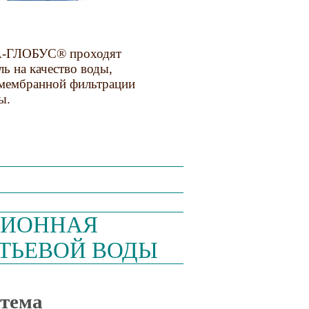
А-ГЛОБУС® проходят
ь на качество воды,
мембранной фильтрации
ы.
ЦИОННАЯ
ТЬЕВОЙ ВОДЫ
стема