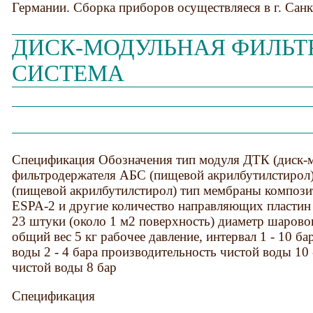
Германии. Сборка приборов осуществляеся в г. Санк
ДИСК-МОДУЛЬНАЯ ФИЛЬ
СИСТЕМА
Спецификация Обозначения тип модуля ДТК (диск-м
фильтродержателя АБС (пищевой акрилбутилстирол
(пищевой акрилбутилстирол) тип мембраны композ
ESPA-2 и другие количество направляющих пластин
23 штуки (около 1 м2 поверхность) диаметр шарово
общий вес 5 кг рабочее давление, интервал 1 - 10 б
воды 2 - 4 бара производительность чистой воды 10
чистой воды 8 бар
Спецификация