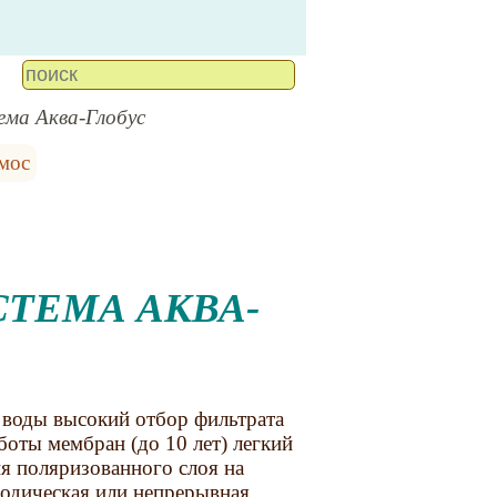
ема Аква-Глобус
мос
 воды высокий отбор фильтрата
боты мембран (до 10 лет) легкий
ия поляризованного слоя на
иодическая или непрерывная