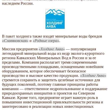
наследием России.
В пакет холдинга также входят минеральные воды брендов
Славяновская
и
Родные озера
.
Миссия предприятия
Холдинг Аква
— популяризация
легендарной минеральной воды из недр эколого-курортного
региона Кавказских Минеральных Вод в России и за ее
пределами. Компания располагает тремя современными
производственными площадками, оснащенными новейшим
оборудованием, которое обеспечивает безопасное
производство и высокое качество продукции.
Холдинг Аква
стремится сохранить и защитить целебные источники для
будущих поколений, поэтому главные принципы работы
компании — ответственное недропользование и поддержание
природоохранных инициатив и проектов на Северном
Кавказе. Кроме того, предприятие играет важную роль в
повышении инвестиционной привлекательности региона и
заинтересовано в реализации новых инвестиционных