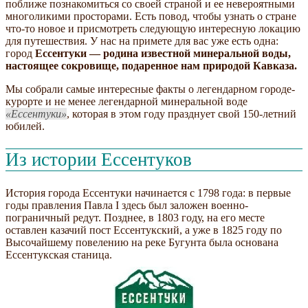
поближе познакомиться со своей страной и ее невероятными
многоликими просторами. Есть повод, чтобы узнать о стране
что-то новое и присмотреть следующую интересную локацию
для путешествия. У нас на примете для вас уже есть одна:
город
Ессентуки — родина известной минеральной воды,
настоящее сокровище, подаренное нам природой Кавказа.
Мы собрали самые интересные факты о легендарном городе-
курорте и не менее легендарной минеральной воде
Ессентуки
, которая в этом году празднует свой 150-летний
юбилей.
Из истории Ессентуков
История города Ессентуки начинается с 1798 года: в первые
годы правления Павла I здесь был заложен военно-
пограничный редут. Позднее, в 1803 году, на его месте
оставлен казачий пост Ессентукский, а уже в 1825 году по
Высочайшему повелению на реке Бугунта была основана
Ессентукская станица.