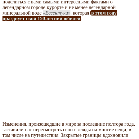
поделиться с вами самыми интересными фактами о
легендарном городе-курорте и не менее легендарной
минеральной воде
Ессентуки
, которая
в этом году
празднует свой 150-летний юбилей
.
Изменения, произошедшие в мире за последние полтора года,
заставили нас пересмотреть свои взгляды на многие вещи, в
том числе на путешествия. Закрытые границы вдохновили