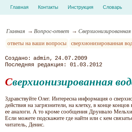
Главная
Контакты
Инструкция
Словарь
Главная
Вопрос-ответ
Сверхионизированная
ответы на ваши вопросы
сверхионизированная во
admin
24.07.2009
01.03.2012
Сверхионизированная вод
Здравствуйте Олег. Интересна информация о сверхи
действия на загрязнители, на клетку, в конце концо
ее аналоги. А то кроме сообщения Друнвало Мельхис
Если можете подскажите где найти или с кем связать
читатель, Денис.