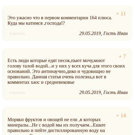
Это ужасно что в первом комментарии 164 плюса.
Куда мы катимся ,господа!?
29.05.2019
Гость Иван
ответить
Есть люди которые едят песок,пьют мочу,моют
голову талой водой...и у них у всех куча для этого своих
оснований. Это антинаучно,дико и чудовищно не
правильно. Данная статья очень полезна,а вот в
комментах хаос и средневековье
29.05.2019
Гость Иван
ответить
Моряки фруктов и овощей не ели ,в которых
минералы...Не с водой мы их получаем...Ешьте
правильно и пейте дистиллированную воду на