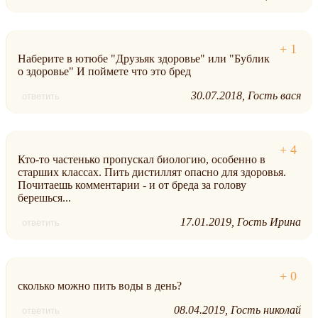
Наберите в ютюбе "Друзьяк здоровье" или "Бублик
о здоровье" И поймете что это бред
30.07.2018
Гость вася
ответить
Кто-то частенько пропускал биологию, особенно в
старших классах. Пить дистиллят опасно для здоровья.
Почитаешь комментарии - и от бреда за голову
берешься...
17.01.2019
Гость Ирина
ответить
сколько можно пить воды в день?
08.04.2019
Гость николай
ответить