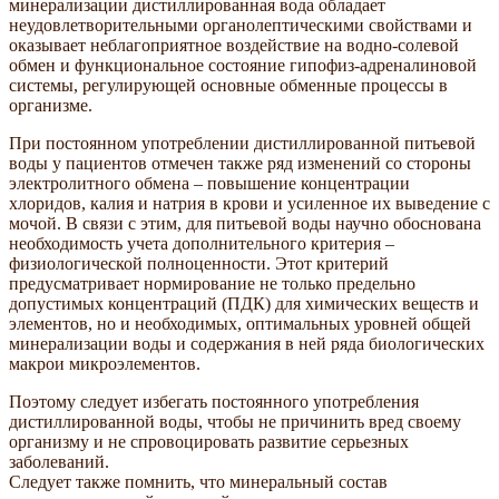
минерализации дистиллированная вода обладает
неудовлетворительными органолептическими свойствами и
оказывает неблагоприятное воздействие на водно-солевой
обмен и функциональное состояние гипофиз-адреналиновой
системы, регулирующей основные обменные процессы в
организме.
При постоянном употреблении дистиллированной питьевой
воды у пациентов отмечен также ряд изменений со стороны
электролитного обмена – повышение концентрации
хлоридов, калия и натрия в крови и усиленное их выведение с
мочой. В связи с этим, для питьевой воды научно обоснована
необходимость учета дополнительного критерия –
физиологической полноценности. Этот критерий
предусматривает нормирование не только предельно
допустимых концентраций (ПДК) для химических веществ и
элементов, но и необходимых, оптимальных уровней общей
минерализации воды и содержания в ней ряда биологических
макрои микроэлементов.
Поэтому следует избегать постоянного употребления
дистиллированной воды, чтобы не причинить вред своему
организму и не спровоцировать развитие серьезных
заболеваний.
Следует также помнить, что минеральный состав