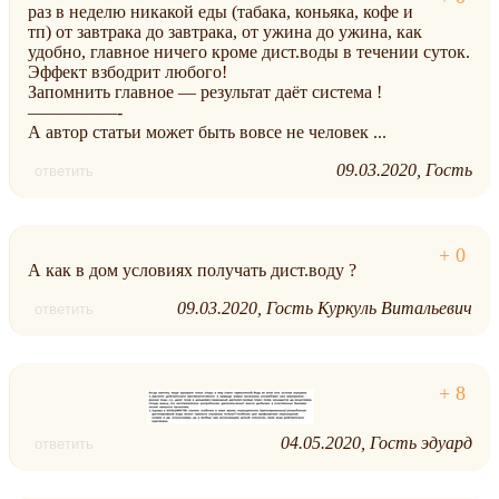
раз в неделю никакой еды (табака, коньяка, кофе и
тп) от завтрака до завтрака, от ужина до ужина, как
удобно, главное ничего кроме дист.воды в течении суток.
Эффект взбодрит любого!
Запомнить главное — результат даёт система !
—————-
А автор статьи может быть вовсе не человек ...
09.03.2020
Гость
ответить
А как в дом условиях получать дист.воду ?
09.03.2020
Гость Куркуль Витальевич
ответить
04.05.2020
Гость эдуард
ответить