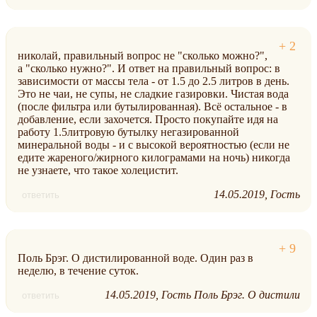
николай, правильный вопрос не "сколько можно?",
а "сколько нужно?". И ответ на правильный вопрос: в
зависимости от массы тела - от 1.5 до 2.5 литров в день.
Это не чаи, не супы, не сладкие газировки. Чистая вода
(после фильтра или бутылированная). Всё остальное - в
добавление, если захочется. Просто покупайте идя на
работу 1.5литровую бутылку негазированной
минеральной воды - и с высокой вероятностью (если не
едите жареного/жирного килограмами на ночь) никогда
не узнаете, что такое холецистит.
14.05.2019
Гость
ответить
Поль Брэг. О дистилированной воде. Один раз в
неделю, в течение суток.
14.05.2019
Гость Поль Брэг. О дистили
ответить