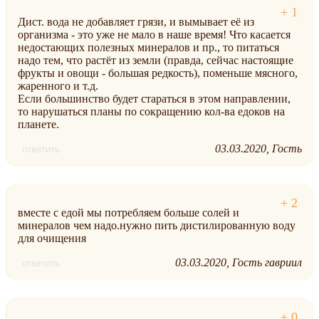
Дист. вода не добавляет грязи, и вымывает её из
организма - это уже не мало в наше время! Что касается
недостающих полезных минералов и пр., то питаться
надо тем, что растёт из земли (правда, сейчас настоящие
фрукты и овощи - большая редкость), поменьше мясного,
жаренного и т.д.
Если большинство будет стараться в этом направлении,
то нарушаться планы по сокращению кол-ва едоков на
планете.
03.03.2020
Гость
ответить
вместе с едой мы потребляем больше солей и
минералов чем надо.нужно пить дистилированную воду
для очищения
03.03.2020
Гость гавриил
ответить