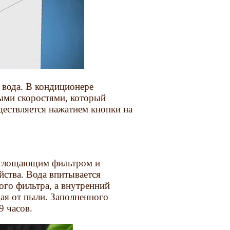
 вода. В кондиционере
ыми скоростями, который
ществляется нажатием кнопки на
поглощающим фильтром и
йства. Вода впитывается
го фильтра, а внутренний
щая от пыли. Заполненного
9 часов.