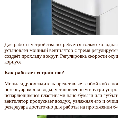
Для работы устройства потребуется только холодная
установлен мощный вентилятор с тремя регулируем
создаёт прохладу вокруг. Регулировка скорости осу
корпусе.
Как работает устройство?
Мини-гидроохладитель представляет собой куб с 
резервуаром для воды, установленным внутри устро
испаряющимися пластинами нано-бумаги или губчато
вентилятор пропускает воздух, увлажняя его и очи
резервуара достаточно для работы на протяжении 6-