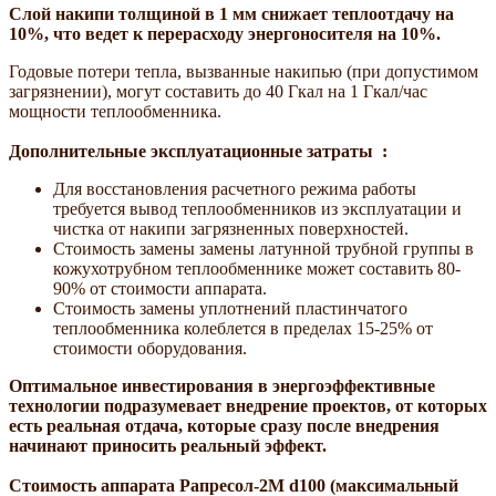
Слой накипи толщиной в 1 мм снижает теплоотдачу на
10%, что ведет к перерасходу энергоносителя на 10%.
Годовые потери тепла, вызванные накипью (при допустимом
загрязнении), могут составить до 40 Гкал на 1 Гкал/час
мощности теплообменника.
Дополнительные эксплуатационные затраты :
Для восстановления расчетного режима работы
требуется вывод
теплообменников из эксплуатации и
чистка от накипи загрязненных поверхностей.
Стоимость замены замены латунной трубной группы в
кожухотрубном теплообменнике может составить 80-
90% от стоимости аппарата.
Стоимость замены уплотнений пластинчатого
теплообменника колеблется в пределах 15-25% от
стоимости оборудования.
Оптимальное инвестирования в энергоэффективные
технологии подразумевает внедрение проектов, от которых
есть реальная отдача, которые сразу после внедрения
начинают приносить реальный эффект.
Стоимость аппарата Рапресол-2М d100 (максимальный