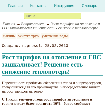
Главная
Контакты
Инструкция
Словарь
Главная
Вопрос-ответ
Рост тарифов на отопление и
ГВС зашкаливает! Решение есть - снижение теплопотерь!
накипь
очистка труб
умягчение воды
rapresol
28.02.2013
Рост тарифов на отопление и ГВС
зашкаливает! Решение есть -
снижение теплопотерь!
Нерешенность проблемы сбережения тепла и энергоресурсов,
требующихся для его производства, непосредственно влияет
на рост тарифов на тепло.
С 1 июля текущего года рост тарифов за отопление и
горячую воду будет достигать 16% - бодро сообщает