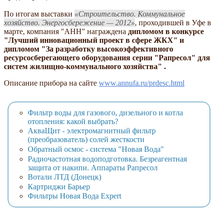
По итогам выставки
Строительство. Коммунальное
хозяйство. Энергосбережение — 2012
, проходившей в Уфе в
марте, компания "АНН" награждена
дипломом в конкурсе
"Лучший инновационный проект в сфере ЖКХ" и
дипломом "За разработку высокоэффективного
ресурсосберегающего оборудования серии "Рапресол" для
систем жилищно-коммунального хозяйства" .
Описание прибора на сайте
www.annufa.ru/prdesc.html
Фильтр воды для газового, дизельного и котла
отопления: какой выбрать?
АкваЩит - электромагнитный фильтр
(преобразователь) солей жесткости
Обратный осмос - система "Новая Вода"
Радиочастотная водоподготовка. Безреагентная
защита от накипи. Аппараты Рапресол
Вотали ЛТД (Донецк)
Картриджи Барьер
Фильтры Новая Вода Expert