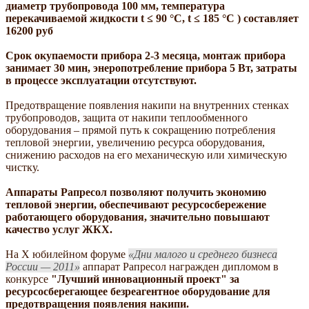
диаметр трубопровода 100 мм, температура
перекачиваемой жидкости t ≤ 90 °C, t ≤ 185 °C ) составляет
16200 руб
Срок окупаемости прибора 2-3 месяца, монтаж прибора
занимает 30 мин, энеропотребление прибора 5 Вт, затраты
в процессе эксплуатации отсутствуют.
Предотвращение
появления накипи на внутренних стенках
трубопроводов, защита от накипи
теплообменного
оборудования – прямой путь к сокращению потребления
тепловой энергии,
увеличению ресурса оборудования,
снижению расходов на его механическую или химическую
чистку.
Аппараты Рапресол позволяют получить экономию
тепловой энергии, обеспечивают ресурсосбережение
работающего оборудования, значительно повышают
качество услуг ЖКХ.
На X юбилейном форуме
Дни
малого и среднего бизнеса
России — 2011
аппарат Рапресол награжден дипломом в
конкурсе
"Лучший инновационный проект" за
ресурсосберегающее безреагентное оборудование для
предотвращения появления накипи.