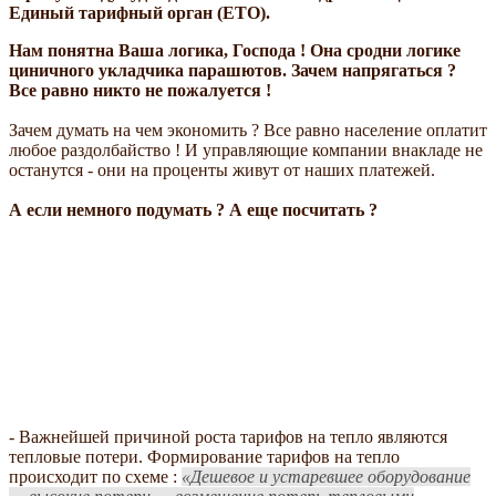
Единый тарифный орган (ЕТО).
Нам понятна Ваша логика, Господа ! Она сродни логике
циничного укладчика парашютов. Зачем напрягаться ?
Все равно никто не пожалуется !
Зачем думать на чем экономить ? Все равно население оплатит
любое раздолбайство ! И управляющие компании внакладе не
останутся - они на проценты живут от наших платежей.
А если немного подумать ? А еще посчитать ?
- Важнейшей причиной роста тарифов на тепло являются
тепловые потери. Формирование тарифов на тепло
происходит по схеме :
Дешевое и устаревшее оборудование