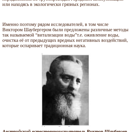
или находясь в экологически грязных регионах.
Именно поэтому рядом исследователей, в том числе
Виктором Шаубергером были предложены различные методы
так называемой “витализации воды”т.е. оживление воды,
очистка её от предыдущих вредных негативных воздействий,
которые оспаривает традиционная наука.
Австрийский естественноиспытатель Виктор Шаубергер