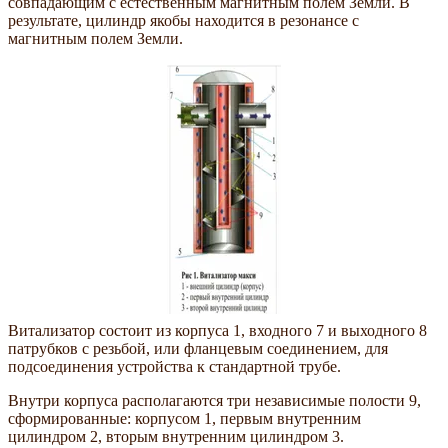
совпадающим с естественным магнитным полем Земли. В
результате, цилиндр якобы находится в резонансе с
магнитным полем Земли.
Витализатор состоит из корпуса 1, входного 7 и выходного 8
патрубков с резьбой, или фланцевым соединением, для
подсоединения устройства к стандартной трубе.
Внутри корпуса располагаются три независимые полости 9,
сфор­мированные: корпусом 1, первым внутренним
цилиндром 2, вторым внутренним цилиндром 3.