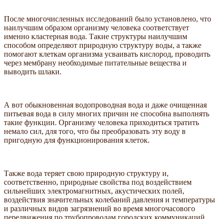
После многочисленных исследований было установлено, что
наилучшим образом организму человека соответствует
именно кластерная вода. Такие структуры наилучшим
способом определяют природную структуру воды, а также
помогают клеткам организма усваивать кислород, проводить
через мембрану необходимые питательные вещества и
выводить шлаки.
А вот обыкновенная водопроводная вода и даже очищенная
питьевая вода в силу многих причин не способна выполнять
такие функции. Организму человека приходиться тратить
немало сил, для того, что бы преобразовать эту воду в
пригодную для функционирования клеток.
Также вода теряет свою природную структуру и,
соответственно, природные свойства под воздействием
сильнейших электромагнитных, акустических полей,
воздействия значительных колебаний давления и температуры
и различных видов загрязнений во время многочасового
передвижения по трубопроводам городских коммуникаций