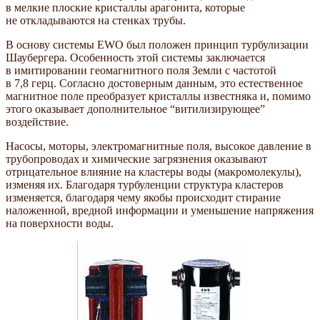
в мелкие плоские кристаллы арагонита, которые
не откладываются на стенках трубы.
В основу системы EWO был положен принцип турбулизации
Шаубергера. Особенность этой системы заключается
в имитировании геомагнитного поля Земли с частотой
в 7,8 герц. Согласно достоверным данным, это естественное
магнитное поле преобразует кристаллы известняка и, помимо
этого оказывает дополнительное “витилизирующее”
воздействие.
Насосы, моторы, электромагнитные поля, высокое давление в
трубопроводах и химические загрязнения оказывают
отрицательное влияние на кластеры воды (макромолекулы),
изменяя их. Благодаря турбуленции структура кластеров
изменяется, благодаря чему якобы происходит стирание
наложенной, вредной информации и уменьшение напряжения
на поверхности воды.