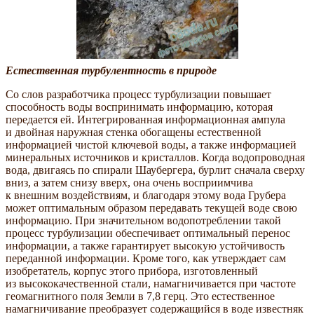
Естественная турбулентность в природе
Cо слов разработчика процесс турбулизации повышает
способность воды воспринимать информацию, которая
передается ей. Интегрированная информационная ампула
и двойная наружная стенка обогащены естественной
информацией чистой ключевой воды, а также информацией
минеральных источников и кристаллов. Когда водопроводная
вода, двигаясь по спирали Шаубергера, бурлит сначала сверху
вниз, а затем снизу вверх, она очень восприимчива
к внешним воздействиям, и благодаря этому вода Грубера
может оптимальным образом передавать текущей воде свою
информацию. При значительном водопотреблении такой
процесс турбулизации обеспечивает оптимальный перенос
информации, а также гарантирует высокую устойчивость
переданной информации. Кроме того, как утверждает сам
изобретатель, корпус этого прибора, изготовленный
из высококачественной стали, намагничивается при частоте
геомагнитного поля Земли в 7,8 герц. Это естественное
намагничивание преобразует содержащийся в воде известняк