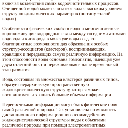
включая воздействия самих водоочистительных процессов.
Очищенной водой может считаться вода с высоким уровнем
структурно-динамических параметров (по типу «талой
воды»).
Особенности физических свойств воды и многочисленные
короткоживущие водородные связи между соседними атомами
водорода и кислорода в молекуле воды создают
благоприятные возможности для образования особых
структур-ассоциатов (кластеров), воспринимающих,
хранящих и передающих самую различную информацию. На
этой способности воды основана гомеопатия, имеющая уже
двухсотлетний опыт и переживающая в наше время новый
этап развития.
Вода, состоящая из множества кластеров различных типов,
образует иерархическую пространственную
жидкокристаллическую структуру, которая может
воспринимать и хранить большие объемы информации.
Переносчиками информации могут быть физические поля
самой различной природы. Так установлена возможность
дистанционного информационного взаимодействия
жидкокристаллической структуры воды с объектами
различной природы при помощи электромагнитных,