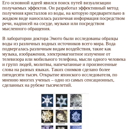
Его основной идеей явился поиск путей визуализации
получаемых эффектов. Он разработал эффективный метод
получения кристаллов из воды, на которую предварительно в
жидком виде наносилась различная информация посредством
речи, надписей на сосуде, музыки или посредством
мысленного обращения.
В лаборатории доктора Эмото были исследованы образцы
воды из различных водных источников всего мира. Вода
подвергалась различным видам воздействия, такие как
музыка, изображения, электромагнитное излучение от
телевизора или мобильного телефона, мысли одного человека
и групп людей, молитвы, напечатанные и произнесенные
слова на разных языках. Таких снимков сделано более
пятидесяти тысяч. Открытие японского исследователя, по
мнению многих ученых – одно из самых сенсационных,
сделанных на рубеже тысячелетий.