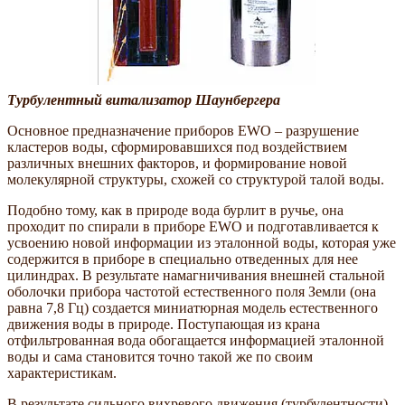
Турбулентный витализатор Шаунбергера
Основное предназначение приборов EWO – разрушение
кластеров воды, сформировавшихся под воздействием
различных внешних факторов, и формирование новой
молекулярной структуры, схожей со структурой талой воды.
Подобно тому, как в природе вода бурлит в ручье, она
проходит по спирали в приборе EWO и подготавливается к
усвоению новой информации из эталонной воды, которая уже
содержится в приборе в специально отведенных для нее
цилиндрах. В результате намагничивания внешней стальной
оболочки прибора частотой естественного поля Земли (она
равна 7,8 Гц) создается миниатюрная модель естественного
движения воды в природе. Поступающая из крана
отфильтрованная вода обогащается информацией эталонной
воды и сама становится точно такой же по своим
характеристикам.
В результате сильного вихревого движения (турбулентности)