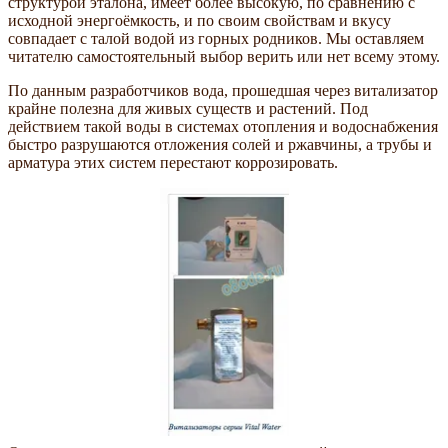
структурой эталона, имеет более высокую, по сравнению с
исходной энергоёмкость, и по своим свойствам и вкусу
совпадает с талой водой из горных родников. Мы оставляем
читателю самостоятельный выбор верить или нет всему этому.
По данным разработчиков вода, прошедшая через витализатор
крайне полезна для живых существ и растений. Под
действием такой воды в системах отопления и водоснабжения
быстро разрушаются отложения солей и ржавчины, а трубы и
арматура этих систем перестают коррозировать.