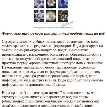
Форма кристаллов воды при различных воздействиях на неё
Сегодня у многих учёных не вызывает сомнения, что вода
может хранить и передавать информацию. Вода реагирует на
мысли и эмоции окружающих ее людей, на события,
происходящие с населением. Кристаллы, образовавшиеся из
только что полученной дистиллированной воды, имеют
простую форму хорошо известных шестиугольных снежинок.
Накопление информации меняет их строение, усложняя,
повышая их красоту, если информация добрая, и, напротив,
искажая или даже разрушая первоначальные формы, если
информация злая, деструктивная. Вода кодирует получаемую
информацию нетривиальным образом.
Вода хранит “генетическую память” вследствие того, что в
структурно-динамических параметрах водной среды
(обладающих специфической биологической активностью)
остаётся информация о предшествующих воздействиях,