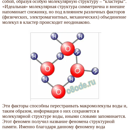
собой, образуя особую молекулярную структуру – “кластеры”.
«Идеальная» молекулярная структура симметрична и внешне
напоминает снежинку, но под влиянием различных факторов
(физических, электромагнитных, механических) объединение
молекул в кластер происходит неодинаково.
Эти факторы способны перестраивать макромолекулы воды и,
таким образом, информация о них сохраняется в
молекулярной структуре воды, иными словами запоминается.
Этот феномен получил название феномена структурной
памяти. Именно благодаря данному феномену вода