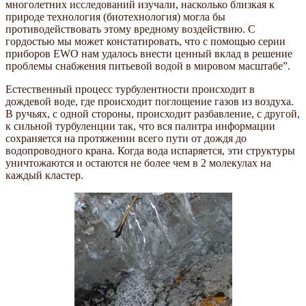
многолетних исследований изучали, насколько близкая к
природе технология (биотехнология) могла бы
противодействовать этому вредному воздействию. С
гордостью мы может констатировать, что с помощью серии
приборов EWO нам удалось внести ценный вклад в решение
проблемы снабжения питьевой водой в мировом масштабе”.
Естественный процесс турбулентности происходит в
дождевой воде, где происходит поглощение газов из воздуха.
В ручьях, с одной стороны, происходит разбавление, с другой,
к сильной турбуленции так, что вся палитра информации
сохраняется на протяжении всего пути от дождя до
водопроводного крана. Когда вода испаряется, эти структуры
уничтожаются и остаются не более чем в 2 молекулах на
каждый кластер.